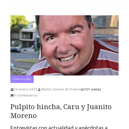
CARA A CARA
24 enero 2026
Martín Gómez de Freitas
351 visitas
0 comentarios
Pulpito hincha, Caru y Juanito
Moreno
Entrevistas con actualidad y anécdotas a