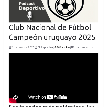
Club Nacional de Fútbol
Campeón uruguayo 2025
2 diciembre 2025
El Reporte
2664 visitas
2 comentarios