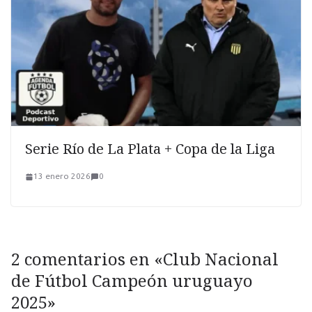
Serie Río de La Plata + Copa de la Liga
13 enero 2026
0
2 comentarios en «
Club Nacional
de Fútbol Campeón uruguayo
2025
»