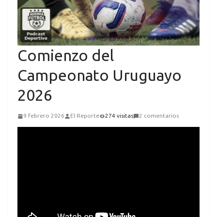
Comienzo del
Campeonato Uruguayo
2026
9 febrero 2026
El Reporte
274 visitas
2 comentarios