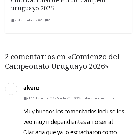
Club Nacional de Fútbol Campeón
uruguayo 2025
2 diciembre 2025
2
2 comentarios en «
Comienzo del
Campeonato Uruguayo 2026
»
alvaro
el 11 febrero 2026 a las 23:09
Enlace permanente
Muy buenos los comentarios incluso los
veo muy independientes a no ser al
Olariaga que ya lo escracharon como