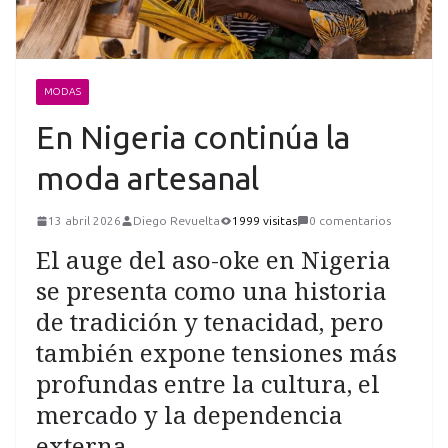
MODAS
En Nigeria continúa la
moda artesanal
13 abril 2026
Diego Revuelta
1999 visitas
0 comentarios
El auge del aso-oke en Nigeria
se presenta como una historia
de tradición y tenacidad, pero
también expone tensiones más
profundas entre la cultura, el
mercado y la dependencia
externa.