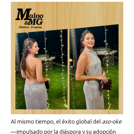
Al mismo tiempo, el éxito global del
aso-oke
—impulsado por la diáspora y su adopción