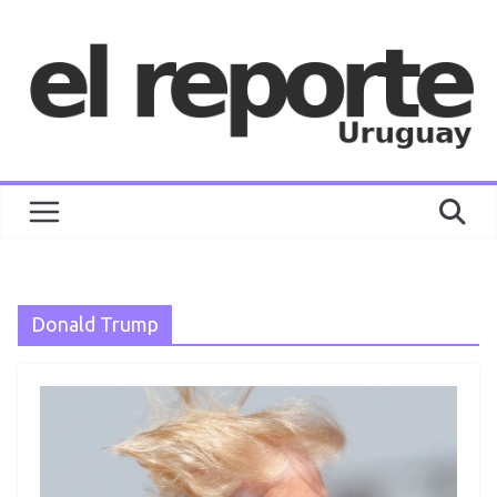
Saltar
al
contenido
Donald Trump