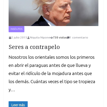
INSÓLITOS
2 julio 2015
Niquita Nipone
738 visitas
1 comentario
Seres a contrapelo
Nosotros los orientales somos los primeros
en abrir el paraguas antes de que llueva y
evitar el ridículo de la mojadura antes que
los demás. Cuántas veces el tipo se tropieza
y…
Leer más