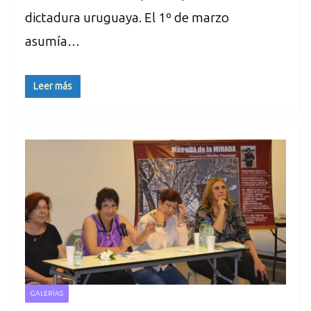
dictadura uruguaya. El 1º de marzo
asumía…
Leer más
GALERÍAS