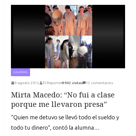
GALERÍAS
9 agosto 2012
El Reporte
942 visitas
12 comentarios
Mirta Macedo: “No fui a clase
porque me llevaron presa”
“Quien me detuvo se llevó todo el sueldo y
todo tu dinero”, contó la alumna…