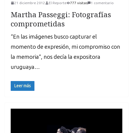
21 diciembre 2012
El Reporte
777 visitas
1 comentario
Martha Passeggi: Fotografías
comprometidas
“En las imágenes busco capturar el
momento de expresión, mi compromiso con
la memoria”, nos decía la expositora
uruguaya…
Leer más