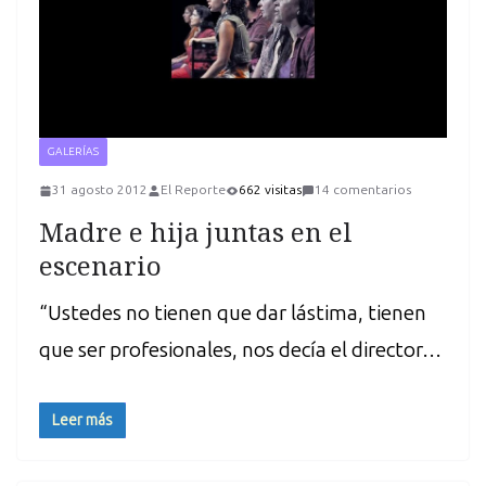
GALERÍAS
31 agosto 2012
El Reporte
662 visitas
14 comentarios
Madre e hija juntas en el
escenario
“Ustedes no tienen que dar lástima, tienen
que ser profesionales, nos decía el director…
Leer más