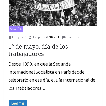
GALERÍAS
3 mayo 2013
El Reporte
784 visitas
2 comentarios
1º de mayo, día de los
trabajadores
Desde 1890, en que la Segunda
Internacional Socialista en París decide
celebrarlo en ese día, el Día Internacional de
los Trabajadores…
Leer más