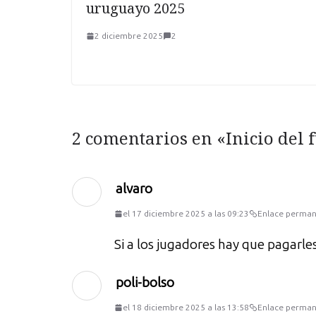
uruguayo 2025
2 diciembre 2025
2
2 comentarios en «
Inicio del 
alvaro
el 17 diciembre 2025 a las 09:23
Enlace perma
Si a los jugadores hay que pagarle
poli-bolso
el 18 diciembre 2025 a las 13:58
Enlace perma