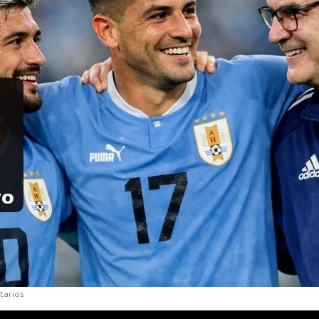
tarios