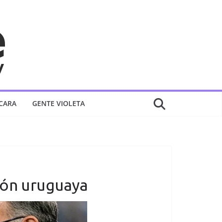
 CARA
GENTE VIOLETA
ción uruguaya