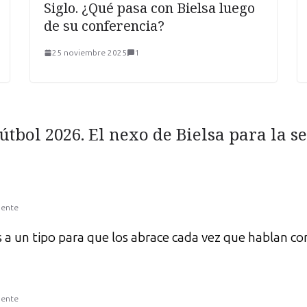
Siglo. ¿Qué pasa con Bielsa luego
de su conferencia?
25 noviembre 2025
1
fútbol 2026. El nexo de Bielsa para la 
nente
s a un tipo para que los abrace cada vez que hablan c
nente