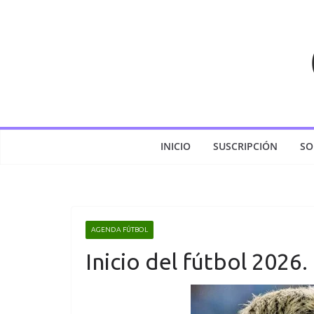
Saltar
al
contenido
INICIO
SUSCRIPCIÓN
SO
AGENDA FÚTBOL
Inicio del fútbol 2026.