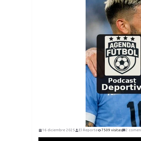
16 diciembre 2025
El Reporte
7509 visitas
2 comen