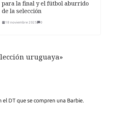
para la final y el fútbol aburrido
de la selección
18 noviembre 2025
0
selección uruguaya
»
on el DT que se compren una Barbie.