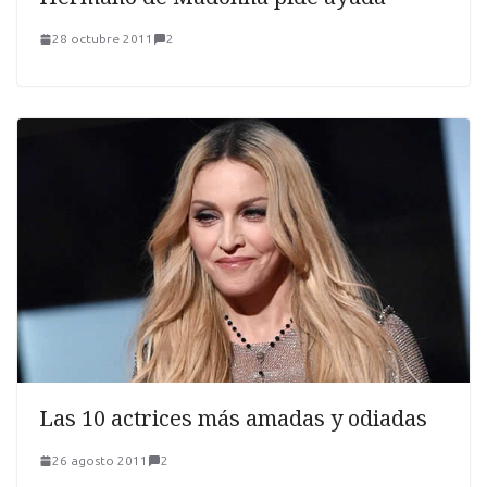
28 octubre 2011
2
Las 10 actrices más amadas y odiadas
26 agosto 2011
2