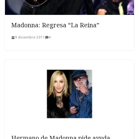
Madonna: Regresa “La Reina”
9 diciembre 2011
4
Hermano de Madonna pide ayuda