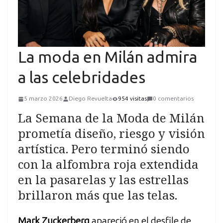
La moda en Milán admira
a las celebridades
5 marzo 2026
Diego Revuelta
954 visitas
0 comentarios
La Semana de la Moda de Milán
prometía diseño, riesgo y visión
artística. Pero terminó siendo
con la alfombra roja extendida
en la pasarelas y las estrellas
brillaron más que las telas.
Mark Zuckerberg
apareció en el desfile de