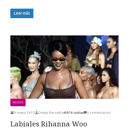
Leer más
MODAS
9 mayo 2013
Diego Revuelta
816 visitas
0 comentarios
Labiales Rihanna Woo