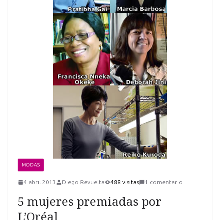
MODAS
4 abril 2013
Diego Revuelta
488 visitas
1 comentario
5 mujeres premiadas por
L’Oréal