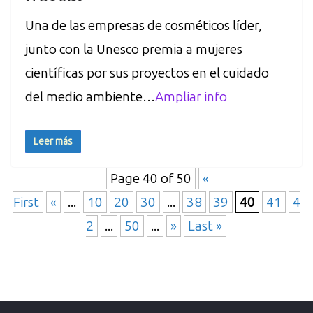
Una de las empresas de cosméticos líder,
junto con la Unesco premia a mujeres
científicas por sus proyectos en el cuidado
del medio ambiente…
Ampliar info
Leer más
Page 40 of 50
«
First
«
...
10
20
30
...
38
39
40
41
4
2
...
50
...
»
Last »