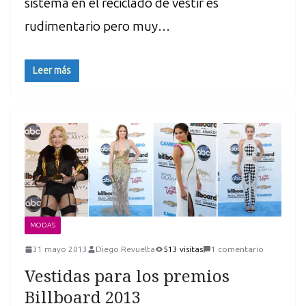
sistema en el reciclado de vestir es
rudimentario pero muy…
Leer más
MODAS
31 mayo 2013
Diego Revuelta
513 visitas
1 comentario
Vestidas para los premios
Billboard 2013