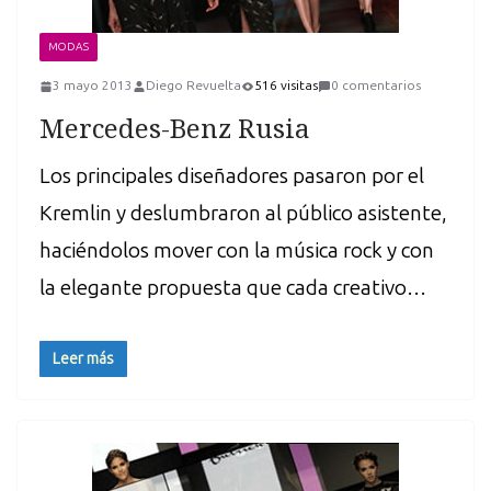
MODAS
3 mayo 2013
Diego Revuelta
516 visitas
0 comentarios
Mercedes-Benz Rusia
Los principales diseñadores pasaron por el
Kremlin y deslumbraron al público asistente,
haciéndolos mover con la música rock y con
la elegante propuesta que cada creativo…
Leer más