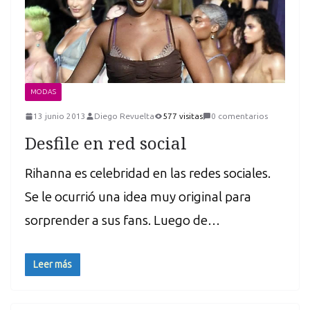
MODAS
13 junio 2013
Diego Revuelta
577 visitas
0 comentarios
Desfile en red social
Rihanna es celebridad en las redes sociales.
Se le ocurrió una idea muy original para
sorprender a sus fans. Luego de…
Leer más