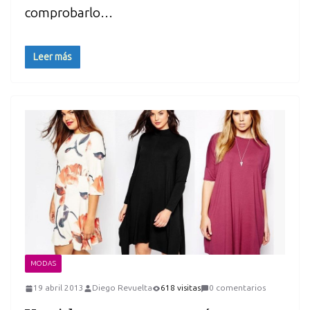
comprobarlo…
Leer más
MODAS
19 abril 2013
Diego Revuelta
618 visitas
0 comentarios