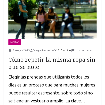
MODAS
17 mayo 2013
Diego Revuelta
1613 visitas
1 comentario
Cómo repetir la misma ropa sin
que se note
Elegir las prendas que utilizarás todos los
días es un proceso que para muchas mujeres
puede resultar estresante, sobre todo si no
se tiene un vestuario amplio. La clave…