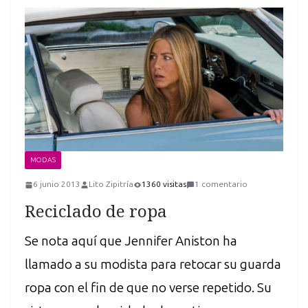
MODAS
6 junio 2013
Lito Zipitría
1360 visitas
1 comentario
Reciclado de ropa
Se nota aquí que Jennifer Aniston ha
llamado a su modista para retocar su guarda
ropa con el fin de que no verse repetido. Su