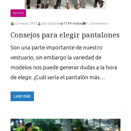
MODAS
23 mayo 2013
Lito Zipitría
1134 visitas
1 comentario
Consejos para elegir pantalones
Son una parte importante de nuestro
vestuario, sin embargo la variedad de
modelos nos puede generar dudas a la hora
de elegir. ¿Cuál sería el pantalón más…
Leer más