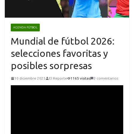
AGENDA FÚTBOL
Mundial de fútbol 2026:
selecciones favoritas y
posibles sorpresas
10 diciembre 2025
El Reporte
1165 visitas
3 comentarios