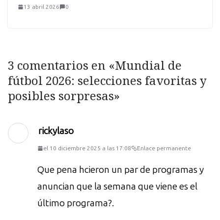
13 abril 2026
0
3 comentarios en «
Mundial de
fútbol 2026: selecciones favoritas y
posibles sorpresas
»
rickylaso
el 10 diciembre 2025 a las 17:08
Enlace permanente
Que pena hcieron un par de programas y
anuncian que la semana que viene es el
último programa?.