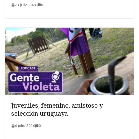
23 julio 2026
0
Juveniles, femenino, amistoso y
selección uruguaya
6 julio 2026
0