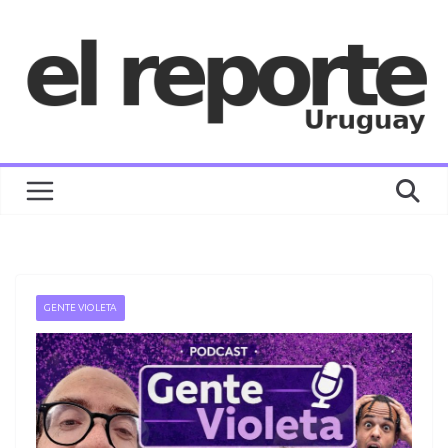
Saltar
al
contenido
GENTE VIOLETA