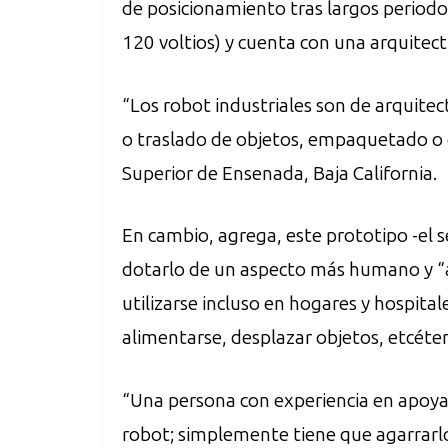
de posicionamiento tras largos period
120 voltios) y cuenta con una arquitect
“Los robot industriales son de arquitec
o traslado de objetos, empaquetado o es
Superior de Ensenada, Baja California.
En cambio, agrega, este prototipo -el s
dotarlo de un aspecto más humano y “am
utilizarse incluso en hogares y hospital
alimentarse, desplazar objetos, etcéter
“Una persona con experiencia en apoyar
robot; simplemente tiene que agarrarlo 