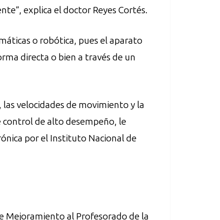
te”, explica el doctor Reyes Cortés.
máticas o robótica, pues el aparato
rma directa o bien a través de un
 las velocidades de movimiento y la
e control de alto desempeño, le
rónica por el Instituto Nacional de
de Mejoramiento al Profesorado de la