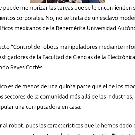
y puede memorizar las tareas que se le encomienden s
mientos corporales. No, no se trata de un esclavo mode
entíficos mexicanos de la Benemérita Universidad Autó
ecto “Control de robots manipuladores mediante infor
tigadores de la Facultad de Ciencias de la Electrónica
ndo Reyes Cortés.
co es de menos de una quinta parte que el de los mod
s sectores de la comunidad más allá de las industrias,
ipular una computadora en casa.
 al robot, pues las características que le hemos dad