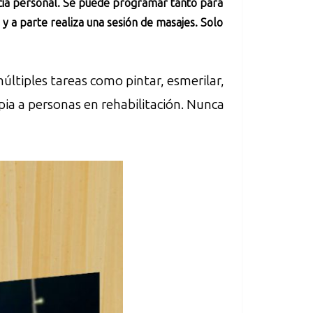
ncia personal. Se puede programar tanto para
 y a parte realiza una sesión de masajes. Solo
múltiples tareas como pintar, esmerilar,
rapia a personas en rehabilitación. Nunca