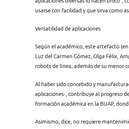
aplicaciones diversas lo hacen único”,
usarse con facilidad y que sirva como as
Versatilidad de aplicaciones
Según el académico, este artefacto (en
Luz del Carmen Gómez, Olga Félix, Amp
robots de línea, además de su menor c
Al haber sido concebido y manufacturad
aplicaciones-, contribuye al progreso de
formación académica en la BUAP, donde
Asimismo, dice, no requiere mantenimien