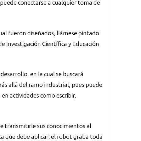
(puede conectarse a cualquier toma de
 cual fueron diseñados, llámese pintado
e Investigación Científica y Educación
esarrollo, en la cual se buscará
ás allá del ramo industrial, pues puede
s en actividades como escribir,
e transmitirle sus conocimientos al
za que debe aplicar; el robot graba toda