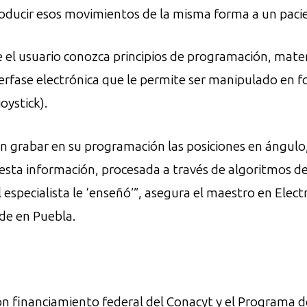
ducir esos movimientos de la misma forma a un pacien
e el usuario conozca principios de programación, mate
fase electrónica que le permite ser manipulado en fo
oystick).
en grabar en su programación las posiciones en ángulo,
 esta información, procesada a través de algoritmos d
 especialista le ‘enseñó’”, asegura el maestro en Elect
ede en Puebla.
on financiamiento federal del Conacyt y el Programa 