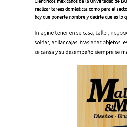
Científicos mexicanos de la Universidad de B
realizar tareas domésticas como para el sector
hay que ponerle nombre y decirle que es lo q
Imagine tener en su casa, taller, negoc
soldar, apilar cajas, trasladar objetos, 
se cansa y su desempeño siempre se m