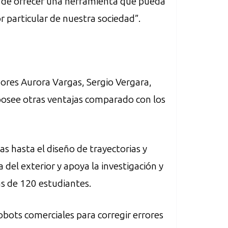
ta de ofrecer una herramienta que pueda
or particular de nuestra sociedad”.
dores Aurora Vargas, Sergio Vergara,
osee otras ventajas comparado con los
 hasta el diseño de trayectorias y
 del exterior y apoya la investigación y
s de 120 estudiantes.
obots comerciales para corregir errores