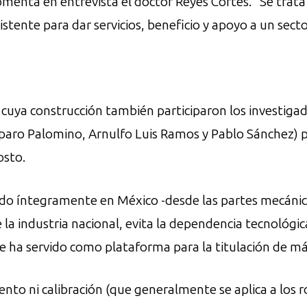
 comenta en entrevista el doctor Reyes Cortés. “Se tra
istente para dar servicios, beneficio y apoyo a un sect
 cuya construcción también participaron los investiga
aro Palomino, Arnulfo Luis Ramos y Pablo Sánchez) p
osto.
o íntegramente en México -desde las partes mecánicas
 la industria nacional, evita la dependencia tecnológica
 ha servido como plataforma para la titulación de má
to ni calibración (que generalmente se aplica a los r