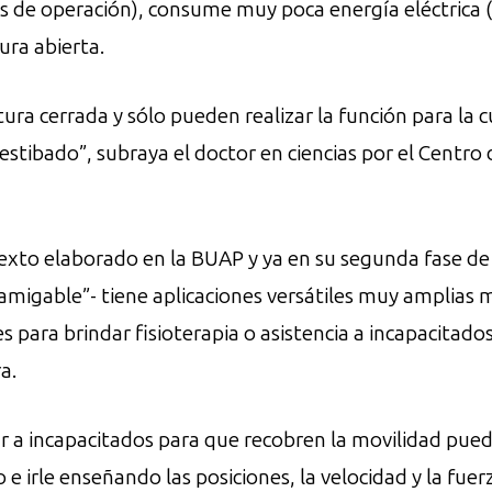
os de operación), consume muy poca energía eléctrica 
ura abierta.
tura cerrada y sólo pueden realizar la función para la
tibado”, subraya el doctor en ciencias por el Centro d
exto elaborado en la BUAP y ya en su segunda fase de d
igable”- tiene aplicaciones versátiles muy amplias m
es para brindar fisioterapia o asistencia a incapacitado
a.
 a incapacitados para que recobren la movilidad pued
e irle enseñando las posiciones, la velocidad y la fuer