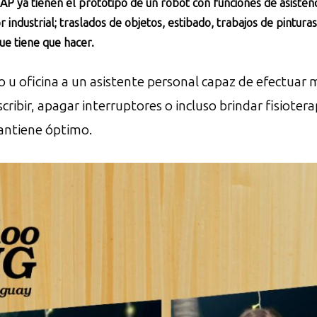
UAP ya tienen el prototipo de un robot con funciones de asiste
 industrial; traslados de objetos, estibado, trabajos de pinturas
ue tiene que hacer.
io u oficina a un asistente personal capaz de efectuar 
escribir, apagar interruptores o incluso brindar fisiote
antiene óptimo.