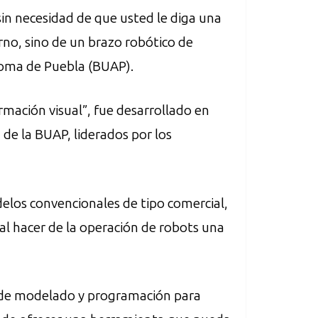
in necesidad de que usted le diga una
rno, sino de un brazo robótico de
noma de Puebla (BUAP).
mación visual”, fue desarrollado en
 de la BUAP, liderados por los
elos convencionales de tipo comercial,
 al hacer de la operación de robots una
o de modelado y programación para