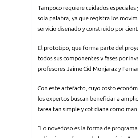
Tampoco requiere cuidados especiales 
sola palabra, ya que registra los movi
servicio diseñado y construido por ci
El prototipo, que forma parte del proy
todos sus componentes y fases por inves
profesores Jaime Cid Monjaraz y Ferna
Con este artefacto, cuyo costo económi
los expertos buscan beneficiar a amplio
tarea tan simple y cotidiana como man
“Lo novedoso es la forma de programar