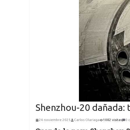
Shenzhou-20 dañada: t
24 noviembre 2025
Carlos Olariaga
1082 visitas
0 