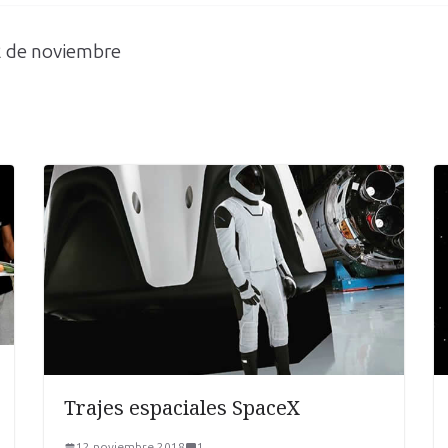
22 de noviembre
Trajes espaciales SpaceX
12 noviembre 2018
1