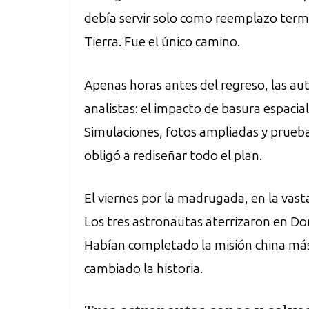
debía servir solo como reemplazo termi
Tierra. Fue el único camino.
Apenas horas antes del regreso, las au
analistas: el impacto de basura espacia
Simulaciones, fotos ampliadas y pruebas
obligó a rediseñar todo el plan.
El viernes por la madrugada, en la vast
Los tres astronautas aterrizaron en Don
Habían completado la misión china más 
cambiado la historia.