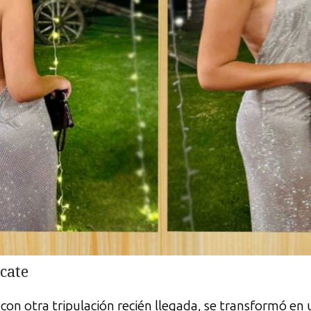
cate
con otra tripulación recién llegada, se transformó en