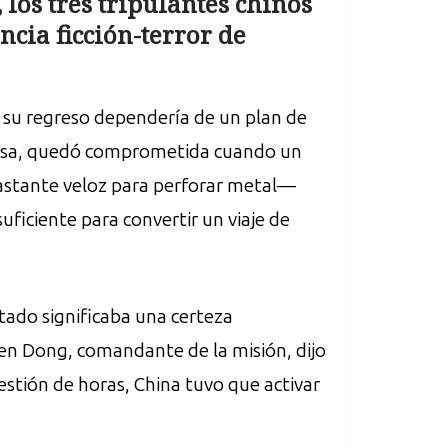
los tres tripulantes chinos
cia ficción-terror de
 su regreso dependería de un plan de
a casa, quedó comprometida cuando un
astante veloz para perforar metal—
uficiente para convertir un viaje de
etado significaba una certeza
hen Dong, comandante de la misión, dijo
uestión de horas, China tuvo que activar