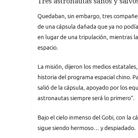
Tres astronautas sanos y salvo
Quedaban, sin embargo, tres compañe
de una cápsula dañada que ya no podía
en lugar de una tripulación, mientras 
espacio.
La misión, dijeron los medios estatale
historia del programa espacial chino. P
salió de la cápsula, apoyado por los eq
astronautas siempre será lo primero”.
Bajo el cielo inmenso del Gobi, con la
sigue siendo hermoso… y despiadado.