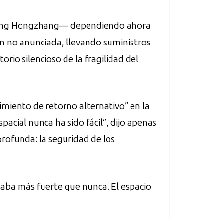
Zhang Hongzhang— dependiendo ahora
n no anunciada, llevando suministros
io silencioso de la fragilidad del
imiento de retorno alternativo” en la
acial nunca ha sido fácil”, dijo apenas
profunda: la seguridad de los
naba más fuerte que nunca. El espacio