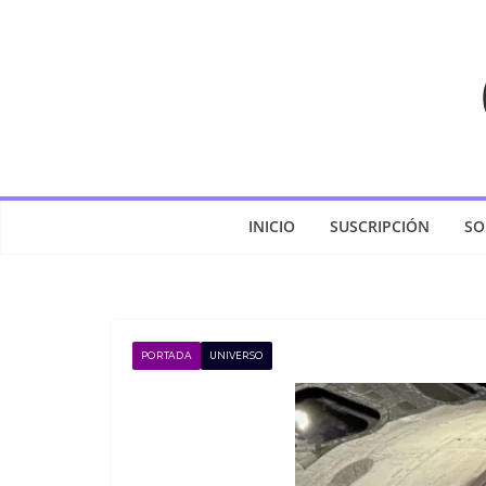
Saltar
al
contenido
INICIO
SUSCRIPCIÓN
SO
PORTADA
UNIVERSO