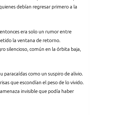
quienes debían regresar primero a la
 entonces era solo un rumor entre
metido la ventana de retorno.
ro silencioso, común en la órbita baja,
su paracaídas como un suspiro de alivio.
isas que escondían el peso de lo vivido.
 amenaza invisible que podía haber