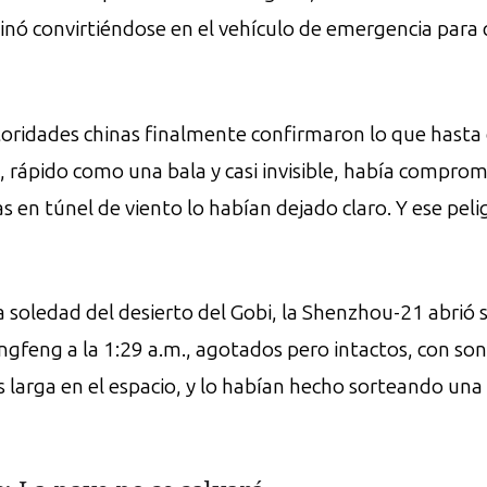
nó convirtiéndose en el vehículo de emergencia para 
toridades chinas finalmente confirmaron lo que hasta
l, rápido como una bala y casi invisible, había compro
 en túnel de viento lo habían dejado claro. Y ese pelig
a soledad del desierto del Gobi, la Shenzhou-21 abrió 
gfeng a la 1:29 a.m., agotados pero intactos, con sonr
larga en el espacio, y lo habían hecho sorteando una