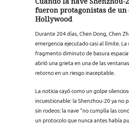
Cuando la nave Shenzhou-20 
fueron protagonistas de un 
Hollywood
Durante 204 días, Chen Dong, Chen Zho
emergencia ejecutado casi al límite. 
fragmento diminuto de basura espacia
abrió una grieta en una de las ventanas
retorno en un riesgo inaceptable.
La noticia cayó como un golpe silencioso
incuestionable: la Shenzhou-20 ya no p
sin rodeos: la nave “no cumplía las con
un protocolo que nunca antes había pu