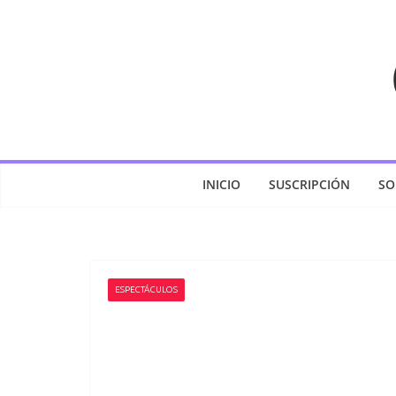
Saltar
al
contenido
INICIO
SUSCRIPCIÓN
SO
ESPECTÁCULOS