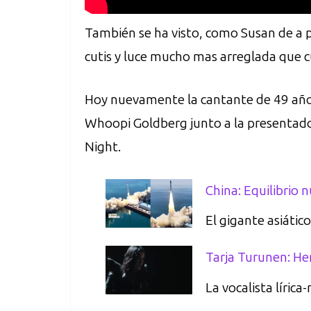
También se ha visto, como Susan de a p
cutis y luce mucho mas arreglada que c
Hoy nuevamente la cantante de 49 años 
Whoopi Goldberg junto a la presentado
Night.
China: Equilibrio n
El gigante asiátic
Tarja Turunen: He
La vocalista lírica