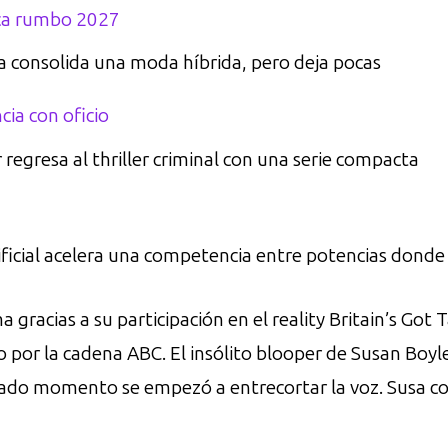
a rumbo 2027
a consolida una moda híbrida, pero deja pocas
cia con oficio
egresa al thriller criminal con una serie compacta
tificial acelera una competencia entre potencias donde 
 gracias a su participación en el reality Britain’s Got
vo por la cadena ABC. El insólito blooper de Susan Bo
ado momento se empezó a entrecortar la voz. Susa co