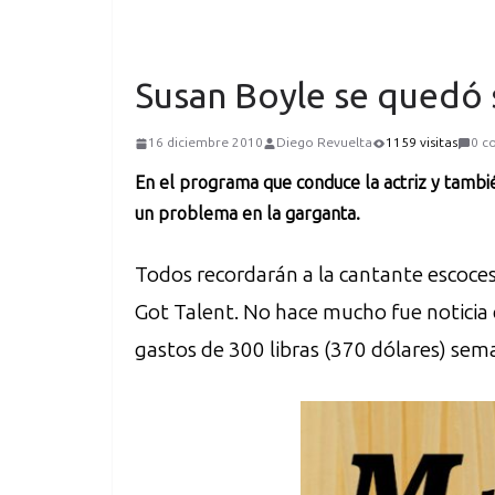
Susan Boyle se quedó s
16 diciembre 2010
Diego Revuelta
1159 visitas
0 c
En el programa que conduce la actriz y tambi
un problema en la garganta.
Todos recordarán a la cantante escocesa,
Got Talent. No hace mucho fue noticia 
gastos de 300 libras (370 dólares) sem