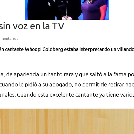
in voz en la TV
omentarios
én cantante Whoopi Goldberg estaba interpretando un villancico
 de apariencia un tanto rara y que saltó a la fama por 
cuando le pidió a su abogado, no permitirle retirar 
anales. Cuando esta excelente cantante ya tiene vario