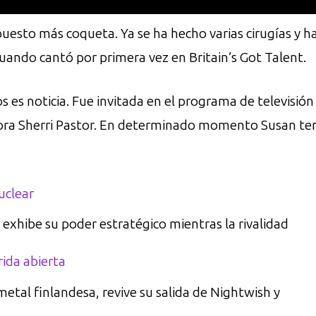
uesto más coqueta. Ya se ha hecho varias cirugías y h
uando cantó por primera vez en Britain’s Got Talent.
es noticia. Fue invitada en el programa de televisió
ra Sherri Pastor. En determinado momento Susan tenía
uclear
o exhibe su poder estratégico mientras la rivalidad
rida abierta
-metal finlandesa, revive su salida de Nightwish y