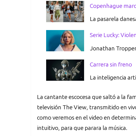
Copenhague marc
La pasarela danes
Serie Lucky: Violen
Jonathan Tropper r
Carrera sin freno
La inteligencia ar
La cantante escocesa que saltó a la fama
televisión The View, transmitido en vi
como veremos en el video en determin
intuitivo, para que parara la música.