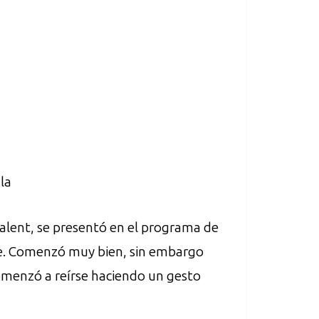
la
 Talent, se presentó en el programa de
yle. Comenzó muy bien, sin embargo
menzó a reírse haciendo un gesto