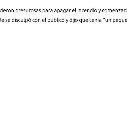
ieron presurosas para apagar el incendio y comenzaro
oyle se disculpó con el publicó y dijo que tenía “un pe