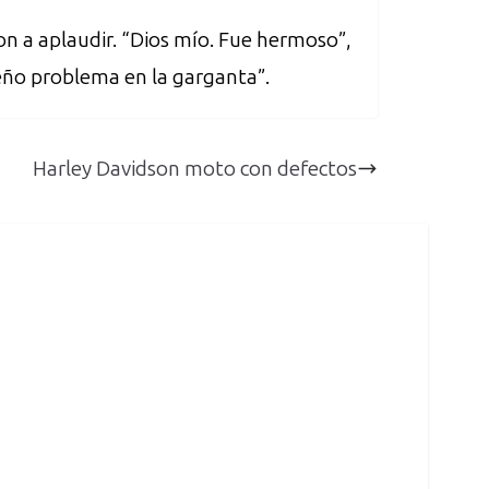
n a aplaudir. “Dios mío. Fue hermoso”,
queño problema en la garganta”.
Harley Davidson moto con defectos