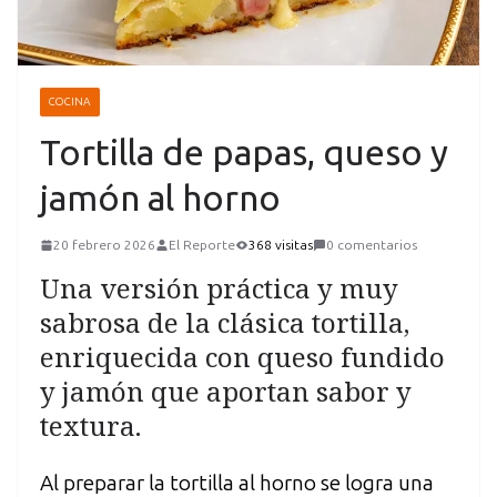
COCINA
Tortilla de papas, queso y
jamón al horno
20 febrero 2026
El Reporte
368 visitas
0 comentarios
Una versión práctica y muy
sabrosa de la clásica tortilla,
enriquecida con queso fundido
y jamón que aportan sabor y
textura.
Al preparar la tortilla al horno se logra una