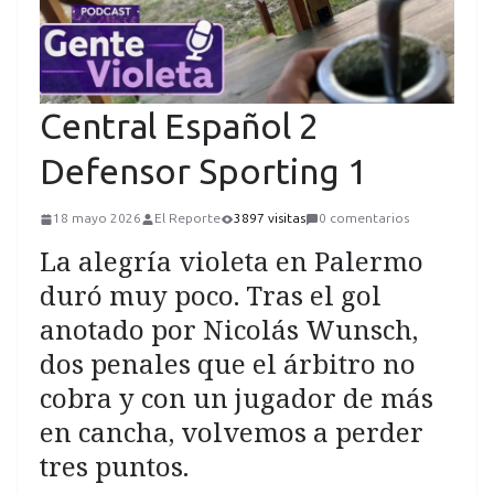
Central Español 2
Defensor Sporting 1
18 mayo 2026
El Reporte
3897 visitas
0 comentarios
La alegría violeta en Palermo
duró muy poco. Tras el gol
anotado por Nicolás Wunsch,
dos penales que el árbitro no
cobra y con un jugador de más
en cancha, volvemos a perder
tres puntos.