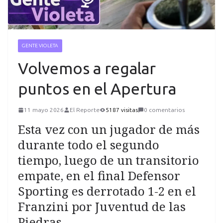
GENTE VIOLETA
Volvemos a regalar
puntos en el Apertura
11 mayo 2026
El Reporte
5187 visitas
0 comentarios
Esta vez con un jugador de más
durante todo el segundo
tiempo, luego de un transitorio
empate, en el final Defensor
Sporting es derrotado 1-2 en el
Franzini por Juventud de las
Piedras.