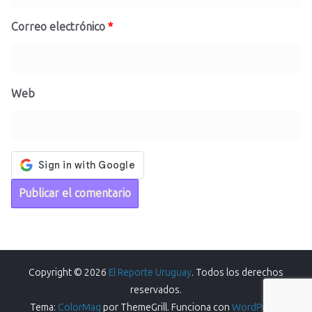
Correo electrónico
*
Web
Copyright © 2026
El Reporte Uruguay
. Todos los derechos
reservados.
Tema:
ColorMag
por ThemeGrill. Funciona con
WordPress
.