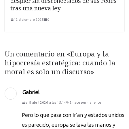
despiertan desconectados de sus redes
tras una nueva ley
12 diciembre 2025
0
Un comentario en «
Europa y la
hipocresía estratégica: cuando la
moral es solo un discurso
»
Gabriel
el 8 abril 2026 a las 15:14
Enlace permanente
Pero lo que pasa con Ir’an y estados unidos
es parecido, europa se lava las manos y