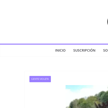
Saltar
al
contenido
INICIO
SUSCRIPCIÓN
SO
GENTE VIOLETA