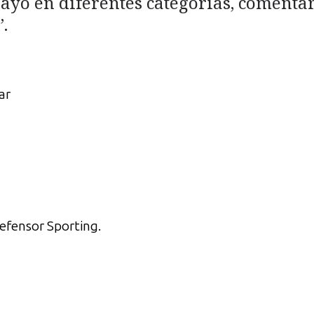
ayo en diferentes categorías, comentar
.
ar
efensor Sporting.