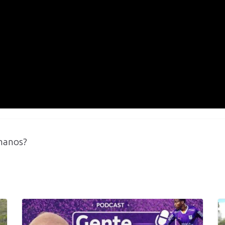
 manos?