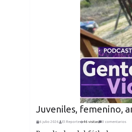
Juveniles, femenino, 
6 julio 2026
El Reporte
46 visitas
0 comentarios