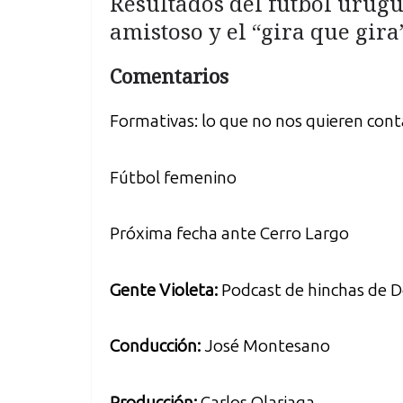
Resultados del fútbol urugu
amistoso y el “gira que gira”
Comentarios
Formativas: lo que no nos quieren cont
Fútbol femenino
Próxima fecha ante Cerro Largo
Gente Violeta:
Podcast de hinchas de D
Conducción:
José Montesano
Producción:
Carlos Olariaga