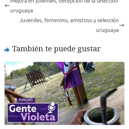
Mejora en juveniles, decepción de la selección
uruguaya
Juveniles, femenino, amistoso y selección
uruguaya
También te puede gustar