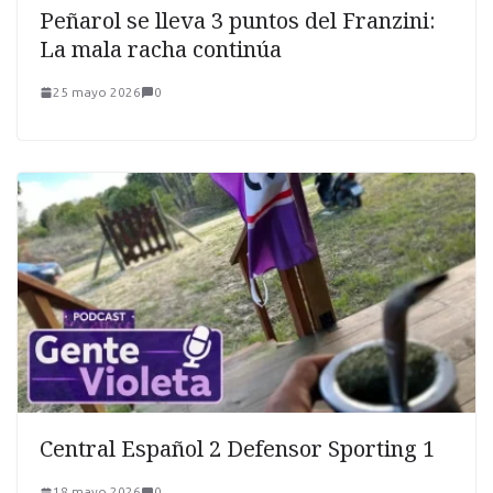
Peñarol se lleva 3 puntos del Franzini:
La mala racha continúa
25 mayo 2026
0
Central Español 2 Defensor Sporting 1
18 mayo 2026
0