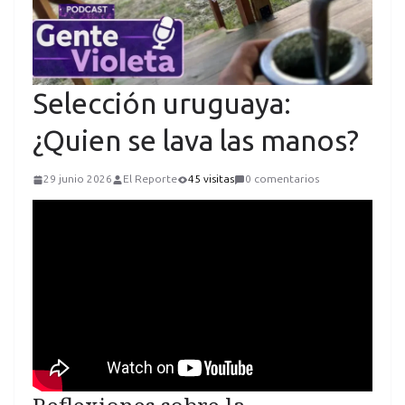
Selección uruguaya:
¿Quien se lava las manos?
29 junio 2026
El Reporte
45 visitas
0 comentarios