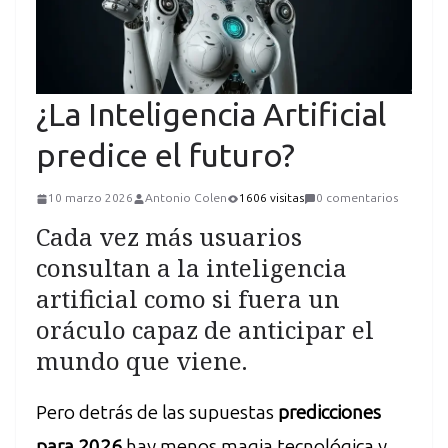
¿La Inteligencia Artificial
predice el futuro?
10 marzo 2026
Antonio Colen
1606 visitas
0 comentarios
Cada vez más usuarios
consultan a la inteligencia
artificial como si fuera un
oráculo capaz de anticipar el
mundo que viene.
Pero detrás de las supuestas
predicciones
para 2026
hay menos magia tecnológica y