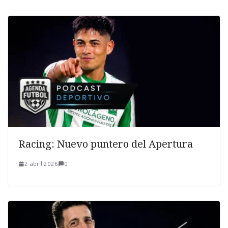
Racing: Nuevo puntero del Apertura
2 abril 2026
0