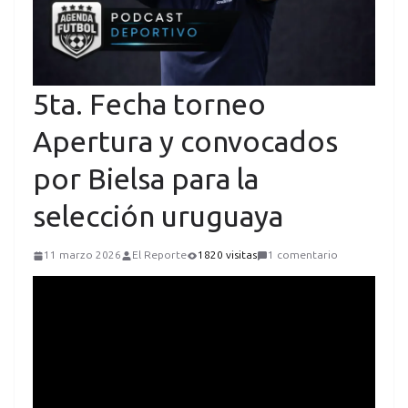
5ta. Fecha torneo
Apertura y convocados
por Bielsa para la
selección uruguaya
11 marzo 2026
El Reporte
1820 visitas
1 comentario