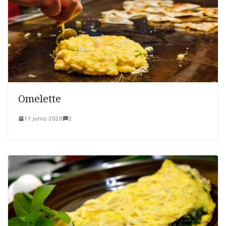
Omelette
11 junio 2020
2