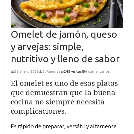
Omelet de jamón, queso
y arvejas: simple,
nutritivo y lleno de sabor
26 enero 2026
El Reporte
248 visitas
0 comentarios
El omelet es uno de esos platos
que demuestran que la buena
cocina no siempre necesita
complicaciones.
Es rápido de preparar, versátil y altamente