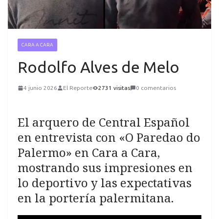
CARA A CARA
Rodolfo Alves de Melo
4 junio 2026
El Reporte
2731 visitas
0 comentarios
El arquero de Central Español
en entrevista con «O Paredao do
Palermo» en Cara a Cara,
mostrando sus impresiones en
lo deportivo y las expectativas
en la portería palermitana.