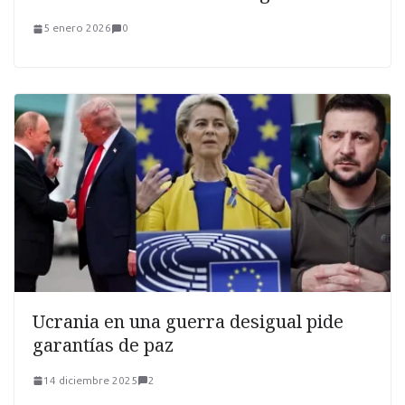
5 enero 2026
0
Ucrania en una guerra desigual pide
garantías de paz
14 diciembre 2025
2