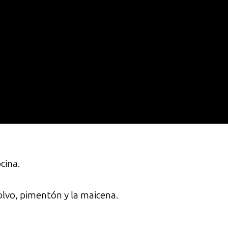
cina.
polvo, pimentón y la maicena.