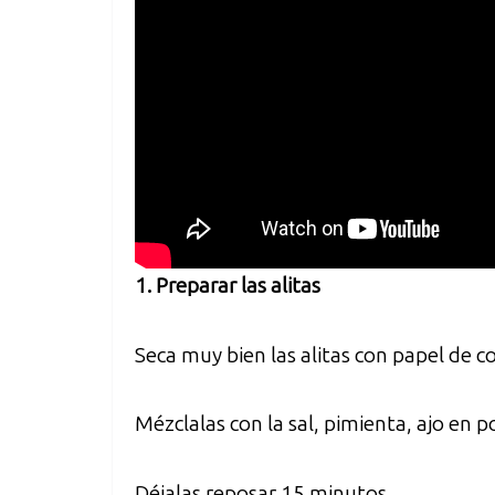
1. Preparar las alitas
Seca muy bien las alitas con papel de co
Mézclalas con la sal, pimienta, ajo en 
Déjalas reposar 15 minutos.