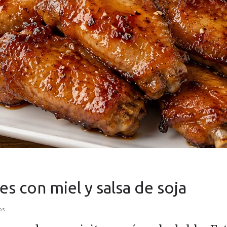
es con miel y salsa de soja
os