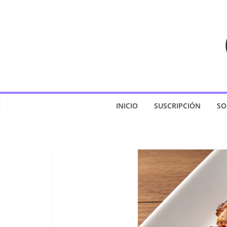
Saltar
al
contenido
INICIO
SUSCRIPCIÓN
SO