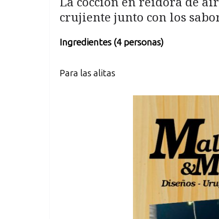
La cocción en reidora de ai
crujiente junto con los sabo
Ingredientes (4 personas)
Para las alitas