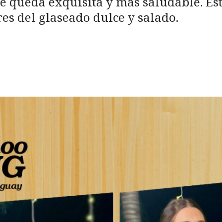
re queda exquisita y más saludable. Es
res del glaseado dulce y salado.