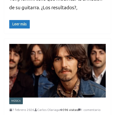
de su guitarra. ¿Los resultados?,
Leer más
MÚSICA
7 febrero 2026
Carlos Olariaga
396 visitas
1 comentario