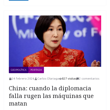
GEOPOLÍTICA
PORTADA
24 febrero 2026
Carlos Olariaga
827 visitas
2 comentarios
China: cuando la diplomacia
falla rugen las máquinas que
matan