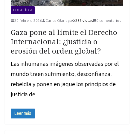
GEOPOLÍTICA
20 febrero 2026
Carlos Olariaga
258 visitas
0 comentarios
Gaza pone al límite el Derecho
Internacional: ¿justicia o
erosión del orden global?
Las inhumanas imágenes observadas por el
mundo traen sufrimiento, desconfianza,
rebeldía y ponen en jaque los principios de
justicia de
Leer más