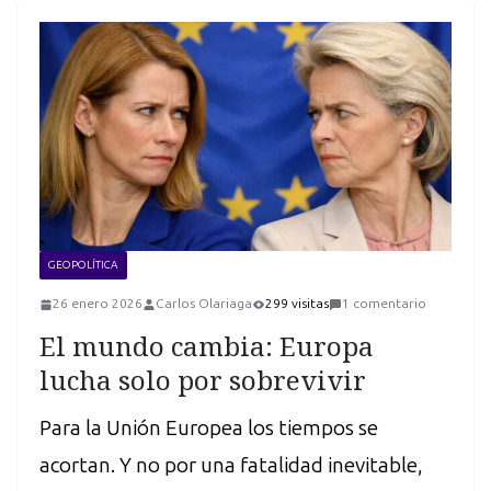
GEOPOLÍTICA
26 enero 2026
Carlos Olariaga
299 visitas
1 comentario
El mundo cambia: Europa
lucha solo por sobrevivir
Para la Unión Europea los tiempos se
acortan. Y no por una fatalidad inevitable,