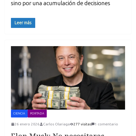
sino por una acumulación de decisiones
Leer más
CIENCIA
PORTADA
26 enero 2026
Carlos Olariaga
277 visitas
1 comentario
Elon Musk: No necesitaras