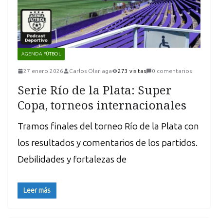
AGENDA FÚTBOL
27 enero 2026
Carlos Olariaga
273 visitas
0 comentarios
Serie Río de la Plata: Super
Copa, torneos internacionales
Tramos finales del torneo Río de la Plata con
los resultados y comentarios de los partidos.
Debilidades y fortalezas de
Leer más