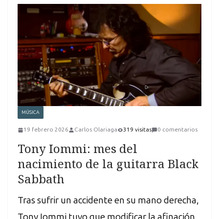
MÚSICA
19 febrero 2026
Carlos Olariaga
319 visitas
0 comentarios
Tony Iommi: mes del
nacimiento de la guitarra Black
Sabbath
Tras sufrir un accidente en su mano derecha,
Tony Iommi tuvo que modificar la afinación