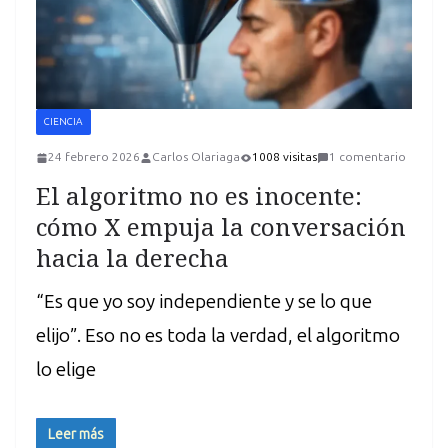
CIENCIA
24 febrero 2026
Carlos Olariaga
1008 visitas
1 comentario
El algoritmo no es inocente:
cómo X empuja la conversación
hacia la derecha
“Es que yo soy independiente y se lo que
elijo”. Eso no es toda la verdad, el algoritmo
lo elige
Leer más