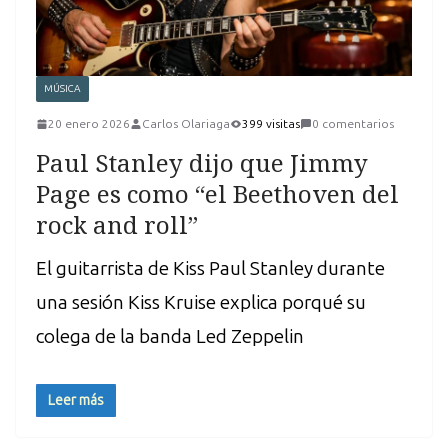
MÚSICA
20 enero 2026
Carlos Olariaga
399 visitas
0 comentarios
Paul Stanley dijo que Jimmy
Page es como “el Beethoven del
rock and roll”
El guitarrista de Kiss Paul Stanley durante
una sesión Kiss Kruise explica porqué su
colega de la banda Led Zeppelin
Leer más