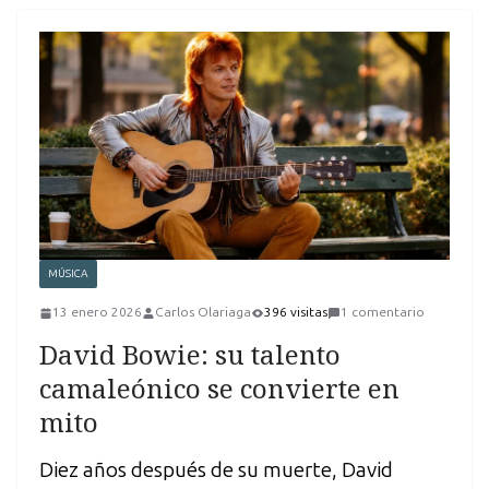
MÚSICA
13 enero 2026
Carlos Olariaga
396 visitas
1 comentario
David Bowie: su talento
camaleónico se convierte en
mito
Diez años después de su muerte, David