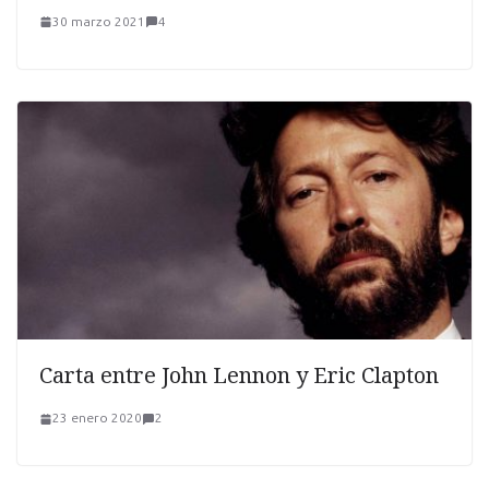
30 marzo 2021
4
Carta entre John Lennon y Eric Clapton
23 enero 2020
2