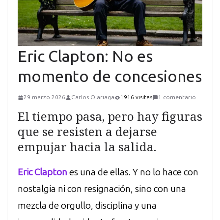
Eric Clapton: No es
momento de concesiones
29 marzo 2026
Carlos Olariaga
1916 visitas
1 comentario
El tiempo pasa, pero hay figuras
que se resisten a dejarse
empujar hacia la salida.
Eric Clapton
es una de ellas. Y no lo hace con
nostalgia ni con resignación, sino con una
mezcla de orgullo, disciplina y una