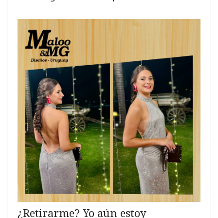
¿Retirarme? Yo aún estoy