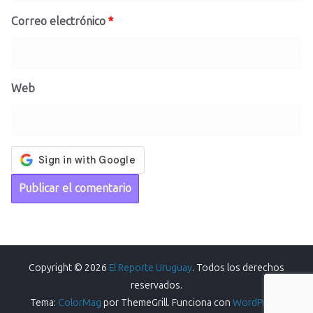
Correo electrónico
*
Web
Copyright © 2026
El Reporte Uruguay
. Todos los derechos
reservados.
Tema:
ColorMag
por ThemeGrill. Funciona con
WordPress
.