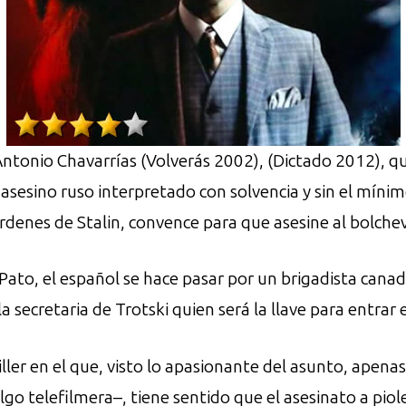
ntonio Chavarrías (Volverás 2002), (Dictado 2012), qu
asesino ruso interpretado con solvencia y sin el míni
ordenes de Stalin, convence para que asesine al bolch
́n Pato, el español se hace pasar por un brigadista ca
a secretaria de Trotski quien será la llave para entrar 
iller en el que, visto lo apasionante del asunto, apenas
lgo telefilmera–, tiene sentido que el asesinato a piol