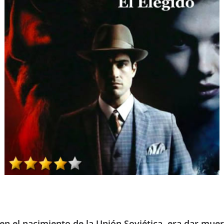
 en el nacimiento de la Unión Soviética, era dar muer