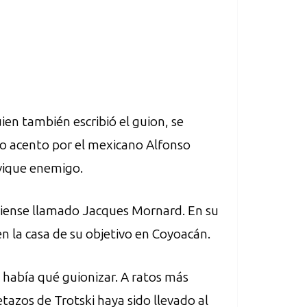
ien también escribió el guion, se
mo acento por el mexicano Alfonso
evique enemigo.
nadiense llamado Jacques Mornard. En su
en la casa de su objetivo en Coyoacán.
 había qué guionizar. A ratos más
etazos de Trotski haya sido llevado al