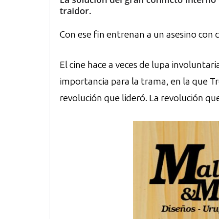
traidor.
Con ese fin entrenan a un asesino con c
El cine hace a veces de lupa involuntari
importancia para la trama, en la que Trot
revolución que lideró. La revolución qu