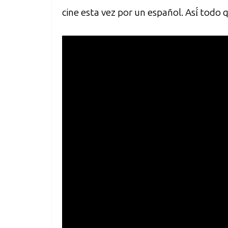
cine esta vez por un español. Así́ todo 