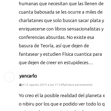
humanas que necesitan que las llenen de
cuanta babosada se les ocurre a miles de
charlatanes que solo buscan sacar plata y
enriquecerse con libros sensacionalistas y
conferencias absurdas. No existe esa
basura de Teoría, así que dejen de
fantasear y estudien Física cuantica para
que dejen de creer en estupideces…
yancarlo
el 12 agosto 2015 a las 17:16
Enlace permanente
Yo creo el la posible realidad del planeta x
o nibiru por los que e podido ver todo lo q