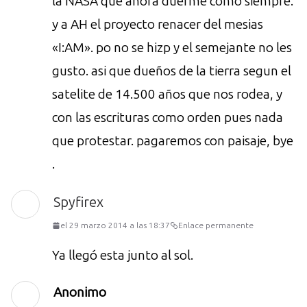
la NASA que ahora duerme como siempre.
y a AH el proyecto renacer del mesias
«I:AM». po no se hizp y el semejante no les
gusto. asi que dueños de la tierra segun el
satelite de 14.500 años que nos rodea, y
con las escrituras como orden pues nada
que protestar. pagaremos con paisaje, bye
.
Spyfirex
el 29 marzo 2014 a las 18:37
Enlace permanente
Ya llegó esta junto al sol.
Anonimo