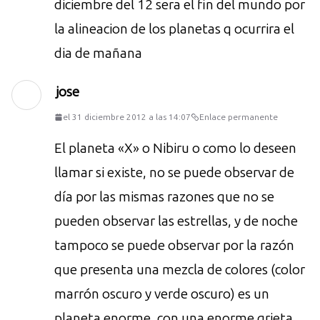
diciembre del 12 sera el fin del mundo por
la alineacion de los planetas q ocurrira el
dia de mañana
jose
el 31 diciembre 2012 a las 14:07
Enlace permanente
El planeta «X» o Nibiru o como lo deseen
llamar si existe, no se puede observar de
día por las mismas razones que no se
pueden observar las estrellas, y de noche
tampoco se puede observar por la razón
que presenta una mezcla de colores (color
marrón oscuro y verde oscuro) es un
planeta enorme, con una enorme grieta