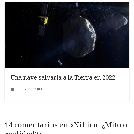
Una nave salvaría a la Tierra en 2022
5 enero 2021
1
14 comentarios en «
Nibiru: ¿Mito o
realidad?
»