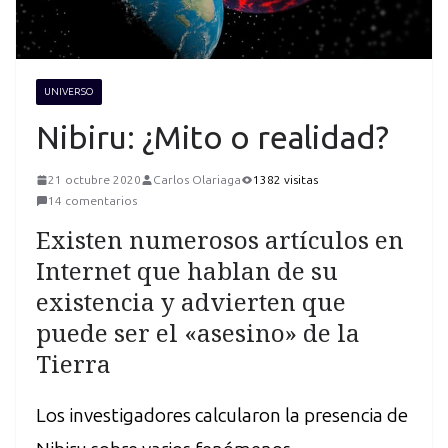
UNIVERSO
Nibiru: ¿Mito o realidad?
21 octubre 2020
Carlos Olariaga
1382 visitas
14 comentarios
Existen numerosos artículos en
Internet que hablan de su
existencia y advierten que
puede ser el «asesino» de la
Tierra
Los investigadores calcularon la presencia de