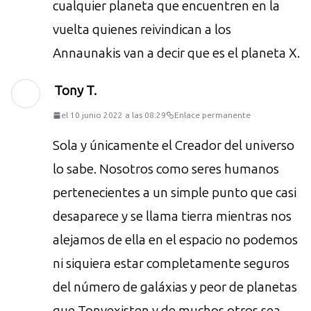
cualquier planeta que encuentren en la
vuelta quienes reivindican a los
Annaunakis van a decir que es el planeta X.
Tony T.
el 10 junio 2022 a las 08:29
Enlace permanente
Sola y únicamente el Creador del universo
lo sabe. Nosotros como seres humanos
pertenecientes a un simple punto que casi
desaparece y se llama tierra mientras nos
alejamos de ella en el espacio no podemos
ni siquiera estar completamente seguros
del número de galáxias y peor de planetas
que Tonyexisten y de muchos otros sea