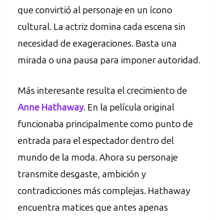
que convirtió al personaje en un ícono
cultural. La actriz domina cada escena sin
necesidad de exageraciones. Basta una
mirada o una pausa para imponer autoridad.
Más interesante resulta el crecimiento de
Anne Hathaway
. En la película original
funcionaba principalmente como punto de
entrada para el espectador dentro del
mundo de la moda. Ahora su personaje
transmite desgaste, ambición y
contradicciones más complejas. Hathaway
encuentra matices que antes apenas