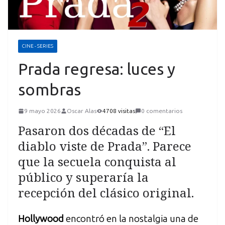
CINE - SERIES
Prada regresa: luces y
sombras
9 mayo 2026
Oscar Alas
4708 visitas
0 comentarios
Pasaron dos décadas de “El
diablo viste de Prada”. Parece
que la secuela conquista al
público y superaría la
recepción del clásico original.
Hollywood
encontró en la nostalgia una de