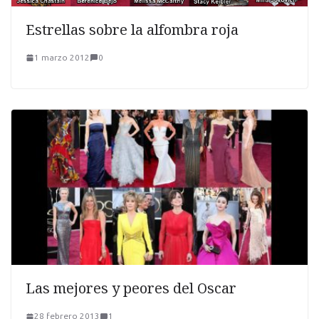
Estrellas sobre la alfombra roja
1 marzo 2012
0
Las mejores y peores del Oscar
28 febrero 2013
1