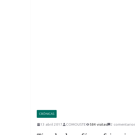
CRÓNICAS
13 abril 2017
COMOUSTE
584 visitas
2 comentario