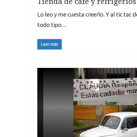
Tienda de café y refrigerios
Lo leo y me cuesta creerlo. Y al tic tac
todo tipo…
Leer más