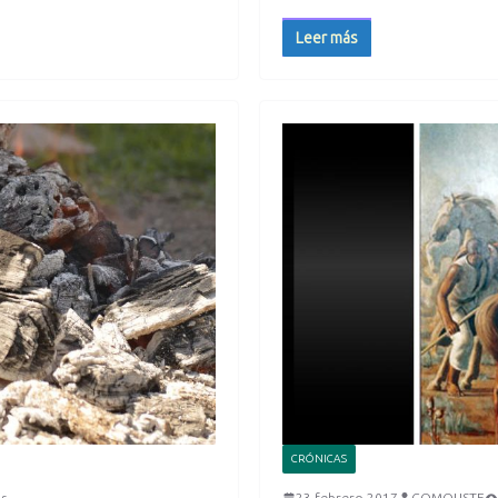
Leer más
CRÓNICAS
s
23 febrero 2017
COMOUSTE