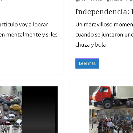
Independencia: 
rtículo voy a lograr
Un maravilloso momento
en mentalmente y si les
cuando se juntaron uno
chuza y bola
Leer más