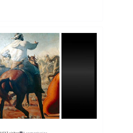
1537 visitas
0 comentarios