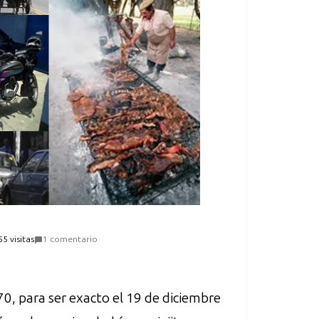
55 visitas
1 comentario
70, para ser exacto el 19 de diciembre