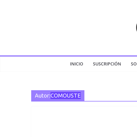
Saltar
al
contenido
INICIO
SUSCRIPCIÓN
SO
Autor:
COMOUSTE