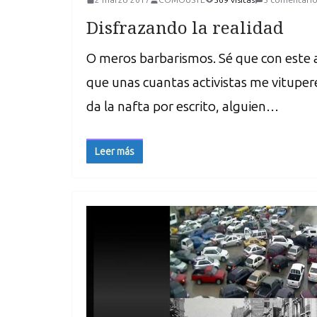
Disfrazando la realidad
O meros barbarismos. Sé que con este a
que unas cuantas activistas me vituper
da la nafta por escrito, alguien…
Leer más