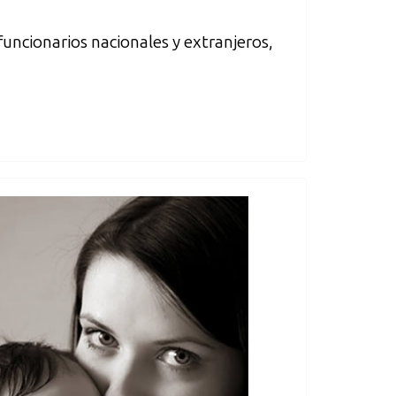
 funcionarios nacionales y extranjeros,