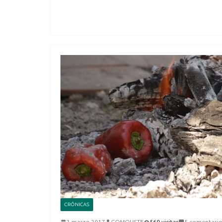
CRÓNICAS
2 marzo 2017
COMOUSTE
569 visitas
5 comentario