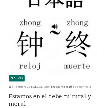
CRÓNICAS
27 octubre 2016
COMOUSTE
533 visitas
1 comentario
Estamos en el debe cultural y
moral