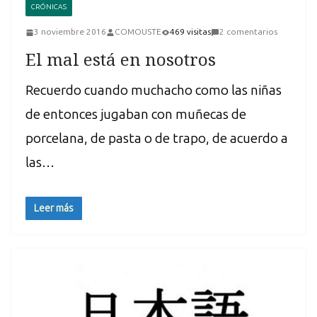
CRÓNICAS
3 noviembre 2016
COMOUSTE
469 visitas
2 comentarios
El mal está en nosotros
Recuerdo cuando muchacho como las niñas
de entonces jugaban con muñecas de
porcelana, de pasta o de trapo, de acuerdo a
las…
Leer más