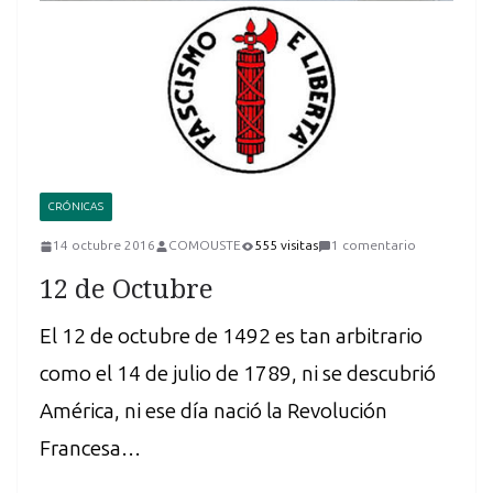
CRÓNICAS
14 octubre 2016
COMOUSTE
555 visitas
1 comentario
12 de Octubre
El 12 de octubre de 1492 es tan arbitrario
como el 14 de julio de 1789, ni se descubrió
América, ni ese día nació la Revolución
Francesa…