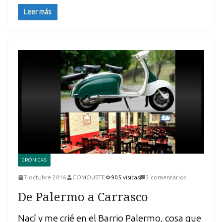
Leer más
CRÓNICAS
7 octubre 2016
COMOUSTE
905 visitas
3 comentarios
De Palermo a Carrasco
Nací y me crié en el Barrio Palermo, cosa que