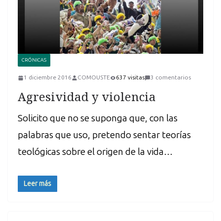
CRÓNICAS
1 diciembre 2016
COMOUSTE
637 visitas
3 comentarios
Agresividad y violencia
Solicito que no se suponga que, con las
palabras que uso, pretendo sentar teorías
teológicas sobre el origen de la vida…
Leer más