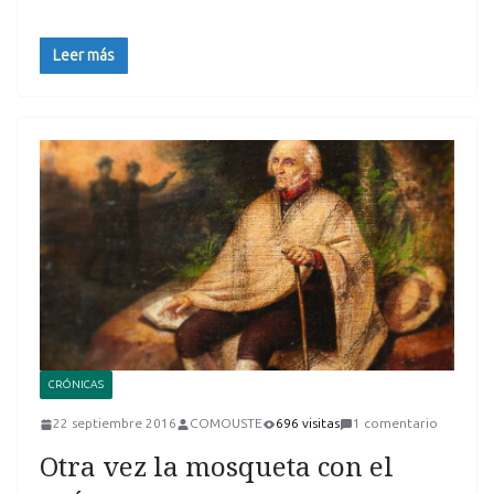
Leer más
CRÓNICAS
22 septiembre 2016
COMOUSTE
696 visitas
1 comentario
Otra vez la mosqueta con el