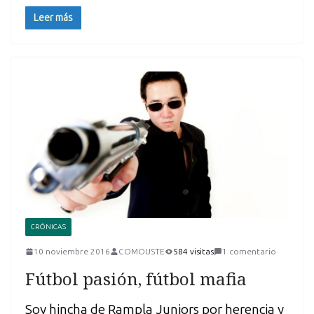
Leer más
CRÓNICAS
10 noviembre 2016
COMOUSTE
584 visitas
1 comentario
Fútbol pasión, fútbol mafia
Soy hincha de Rampla Juniors por herencia y