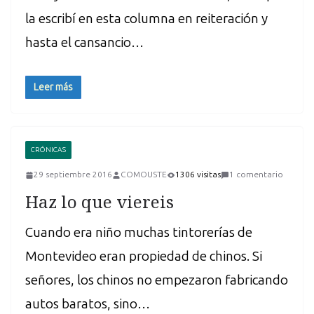
la escribí en esta columna en reiteración y
hasta el cansancio…
Leer más
CRÓNICAS
29 septiembre 2016
COMOUSTE
1306 visitas
1 comentario
Haz lo que viereis
Cuando era niño muchas tintorerías de
Montevideo eran propiedad de chinos. Si
señores, los chinos no empezaron fabricando
autos baratos, sino…