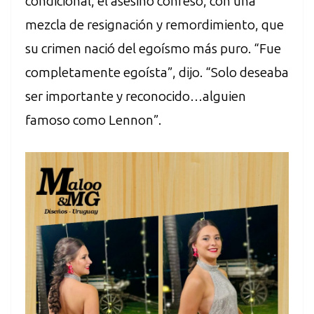
condicional, el asesino confesó, con una
mezcla de resignación y remordimiento, que
su crimen nació del egoísmo más puro. “Fue
completamente egoísta”, dijo. “Solo deseaba
ser importante y reconocido…alguien
famoso como Lennon”.