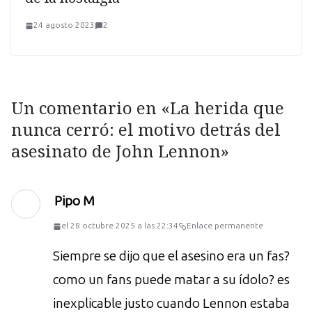
24 agosto 2023
2
Un comentario en «
La herida que
nunca cerró: el motivo detrás del
asesinato de John Lennon
»
Pipo M
el 28 octubre 2025 a las 22:34
Enlace permanente
Siempre se dijo que el asesino era un fas?
como un fans puede matar a su ídolo? es
inexplicable justo cuando Lennon estaba