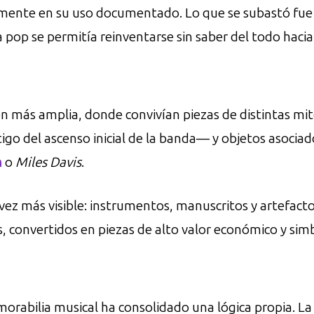
amente en su uso documentado. Lo que se subastó fue a
 pop se permitía reinventarse sin saber del todo hacia
 más amplia, donde convivían piezas de distintas mitol
go del ascenso inicial de la banda— y objetos asocia
n
o
Miles Davis
.
vez más visible: instrumentos, manuscritos y artefac
as, convertidos en piezas de alto valor económico y simb
rabilia musical ha consolidado una lógica propia. La 