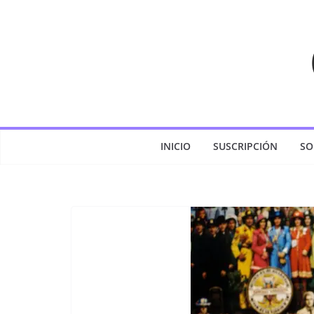
Saltar
al
contenido
INICIO
SUSCRIPCIÓN
SO