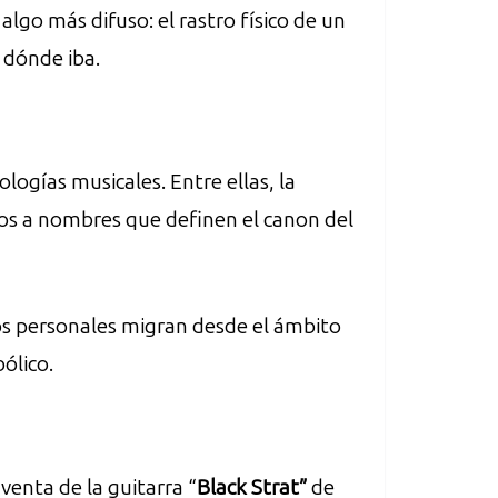
lgo más difuso: el rastro físico de un
 dónde iba.
ogías musicales. Entre ellas, la
dos a nombres que definen el canon del
tos personales migran desde el ámbito
ólico.
venta de la guitarra “
Black Strat”
de