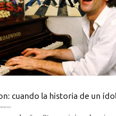
n: cuando la historia de un ído
ntarios