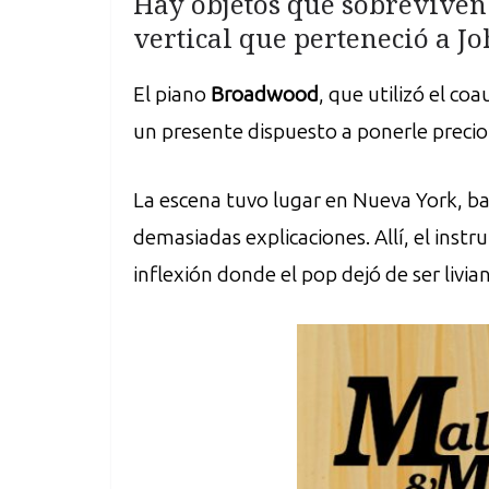
Hay objetos que sobreviven 
vertical que perteneció a J
El piano
Broadwood
, que utilizó el co
un presente dispuesto a ponerle precio
La escena tuvo lugar en Nueva York, baj
demasiadas explicaciones. Allí, el in
inflexión donde el pop dejó de ser livi