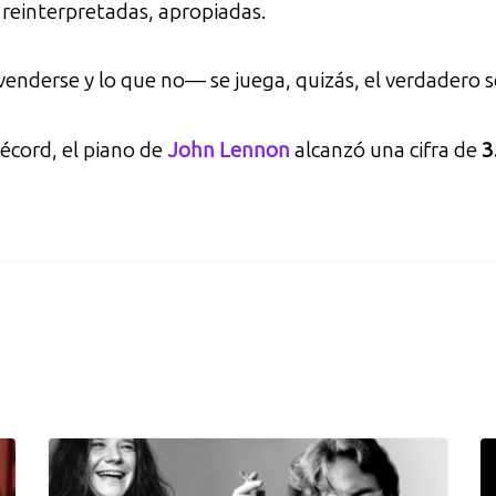
 reinterpretadas, apropiadas.
enderse y lo que no— se juega, quizás, el verdadero s
récord, el piano de
John Lennon
alcanzó una cifra de
3