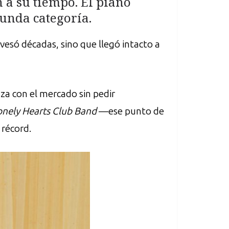
 a su tiempo. El piano
gunda categoría.
avesó décadas, sino que llegó intacto a
uza con el mercado sin pedir
Lonely Hearts Club Band
—ese punto de
 récord.