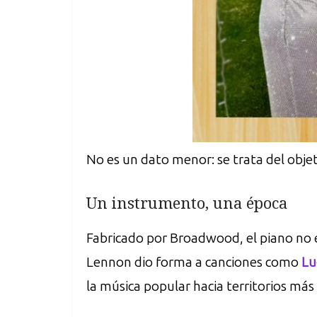
No es un dato menor: se trata del obje
Un instrumento, una época
Fabricado por Broadwood, el piano no es
Lennon dio forma a canciones como
Lu
la música popular hacia territorios m