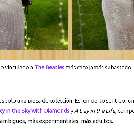
to vinculado a
The Beatles
más caro jamás subastado.
 solo una pieza de colección. Es, en cierto sentido, un
cy in the Sky with Diamonds
y
A Day in the Life,
compos
ás ambiguos, más experimentales, más adultos.