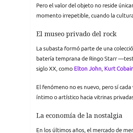
Pero el valor del objeto no reside únic
momento irrepetible, cuando la cultura
El museo privado del rock
La subasta formó parte de una colección
batería temprana de Ringo Starr —testi
siglo XX, como
Elton John
,
Kurt Cobai
El fenómeno no es nuevo, pero sí cada 
íntimo o artístico hacia vitrinas privad
La economía de la nostalgia
En los últimos años, el mercado de memo