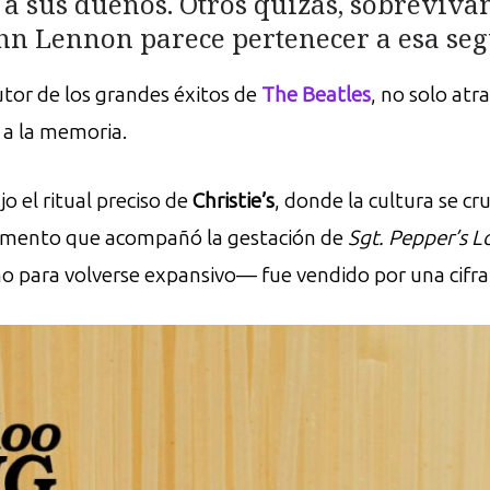
a sus dueños. Otros quizás, sobrevivan
ohn Lennon parece pertenecer a esa se
autor de los grandes éxitos de
The Beatles
, no solo atr
 a la memoria.
o el ritual preciso de
Christie’s
, donde la cultura se cr
strumento que acompañó la gestación de
Sgt. Pepper’s 
ano para volverse expansivo— fue vendido por una cifra