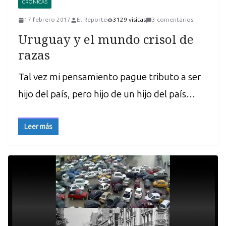
CRÓNICAS
17 febrero 2017
El Reporte
3129 visitas
3 comentarios
Uruguay y el mundo crisol de
razas
Tal vez mi pensamiento pague tributo a ser
hijo del país, pero hijo de un hijo del país…
Leer más