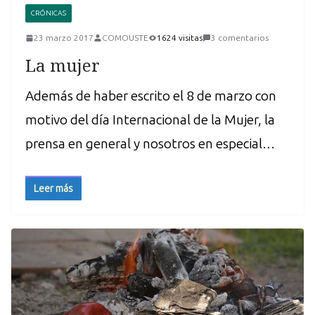
CRÓNICAS
23 marzo 2017
COMOUSTE
1624 visitas
3 comentarios
La mujer
Además de haber escrito el 8 de marzo con
motivo del día Internacional de la Mujer, la
prensa en general y nosotros en especial…
Leer más