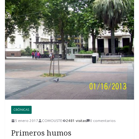
CRÓNICAS
5 enero 2017
COMOUSTE
2481 visitas
0 comentarios
Primeros humos