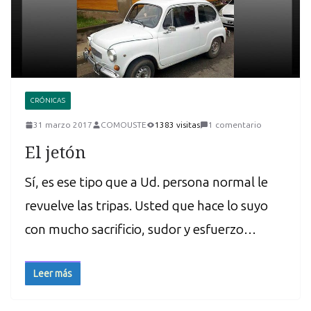
CRÓNICAS
31 marzo 2017
COMOUSTE
1383 visitas
1 comentario
El jetón
Sí, es ese tipo que a Ud. persona normal le
revuelve las tripas. Usted que hace lo suyo
con mucho sacrificio, sudor y esfuerzo…
Leer más