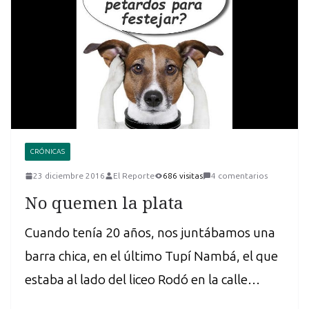
CRÓNICAS
23 diciembre 2016
El Reporte
686 visitas
4 comentarios
No quemen la plata
Cuando tenía 20 años, nos juntábamos una
barra chica, en el último Tupí Nambá, el que
estaba al lado del liceo Rodó en la calle…