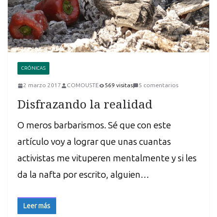
CRÓNICAS
2 marzo 2017
COMOUSTE
569 visitas
5 comentarios
Disfrazando la realidad
O meros barbarismos. Sé que con este
artículo voy a lograr que unas cuantas
activistas me vituperen mentalmente y si les
da la nafta por escrito, alguien…
Leer más