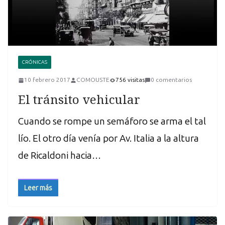
CRÓNICAS
10 febrero 2017
COMOUSTE
756 visitas
0 comentarios
El tránsito vehicular
Cuando se rompe un semáforo se arma el tal
lío. El otro día venía por Av. Italia a la altura
de Ricaldoni hacia…
Leer más