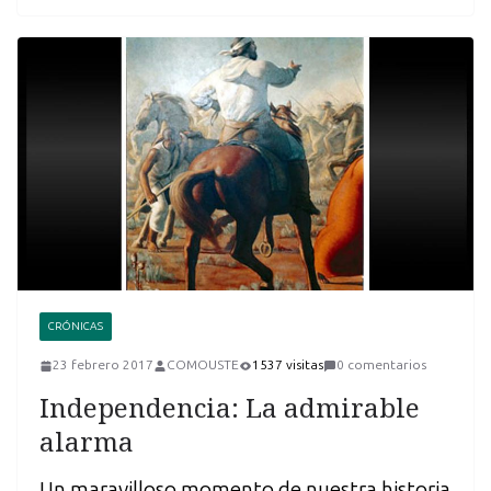
CRÓNICAS
23 febrero 2017
COMOUSTE
1537 visitas
0 comentarios
Independencia: La admirable
alarma
Un maravilloso momento de nuestra historia