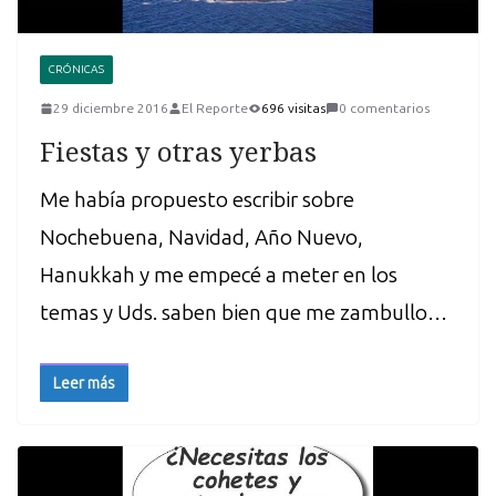
CRÓNICAS
29 diciembre 2016
El Reporte
696 visitas
0 comentarios
Fiestas y otras yerbas
Me había propuesto escribir sobre
Nochebuena, Navidad, Año Nuevo,
Hanukkah y me empecé a meter en los
temas y Uds. saben bien que me zambullo…
Leer más