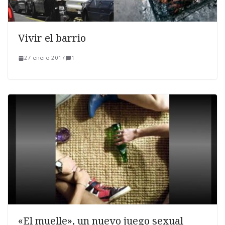
Vivir el barrio
27 enero 2017
1
«El muelle», un nuevo juego sexual