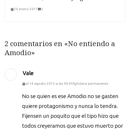
20 enero 2017
2
2 comentarios en «
No entiendo a
Amodio
»
Vale
el 14 agosto 2015 a las 09:45
Enlace permanente
No se quien es ese Amodio no se gasten
quiere protagonismo y nunca lo tendra.
Fijensen un poquito que el tipo hizo que
todos creyeramos que estuvo muerto por