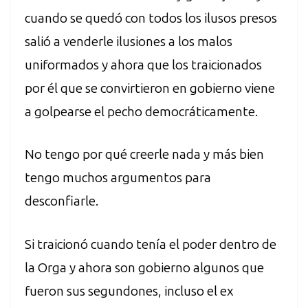
cuando se quedó con todos los ilusos presos
salió a venderle ilusiones a los malos
uniformados y ahora que los traicionados
por él que se convirtieron en gobierno viene
a golpearse el pecho democráticamente.
No tengo por qué creerle nada y más bien
tengo muchos argumentos para
desconfiarle.
Si traicionó cuando tenía el poder dentro de
la Orga y ahora son gobierno algunos que
fueron sus segundones, incluso el ex