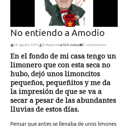
No entiendo a Amodio
14 agosto 2015
El Reporte
526 visitas
2 comentarios
En el fondo de mi casa tengo un
limonero que con esta seca no
hubo, dejó unos limoncitos
pequeños, pequeñitos y me da
la impresión de que se va a
secar a pesar de las abundantes
lluvias de estos días.
Pensar que antes se llenaba de unos limones