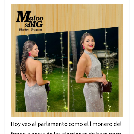
Hoy veo al parlamento como el limonero del