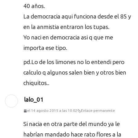
40 años.
La democracia aqui funciona desde el 85 y
en la anmistia entraron los tupas.
Yo naci en democracia asi q que me
importa ese tipo.
pd.Lo de los limones no lo entendi pero
calculo q algunos salen bien y otros bien
chiquitos..
lalo_01
el 14 agosto 2015 a las 10:02
Enlace permanente
Si nacia en otra parte del mundo ya le
habrían mandado hace rato flores a la