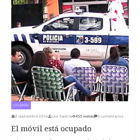
GALERÍAS
8 septiembre 2016
Lito Zipitría
455 visitas
0 comentarios
El móvil está ocupado