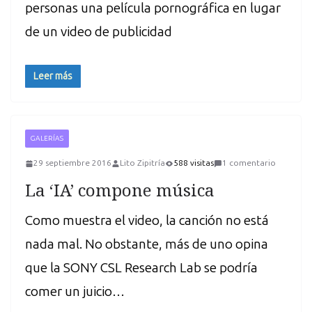
personas una película pornográfica en lugar
de un video de publicidad
Leer más
GALERÍAS
29 septiembre 2016
Lito Zipitría
588 visitas
1 comentario
La ‘IA’ compone música
Como muestra el video, la canción no está
nada mal. No obstante, más de uno opina
que la SONY CSL Research Lab se podría
comer un juicio…