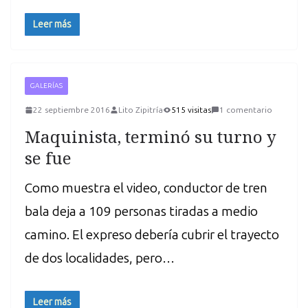
Leer más
GALERÍAS
22 septiembre 2016
Lito Zipitría
515 visitas
1 comentario
Maquinista, terminó su turno y
se fue
Como muestra el video, conductor de tren
bala deja a 109 personas tiradas a medio
camino. El expreso debería cubrir el trayecto
de dos localidades, pero…
Leer más