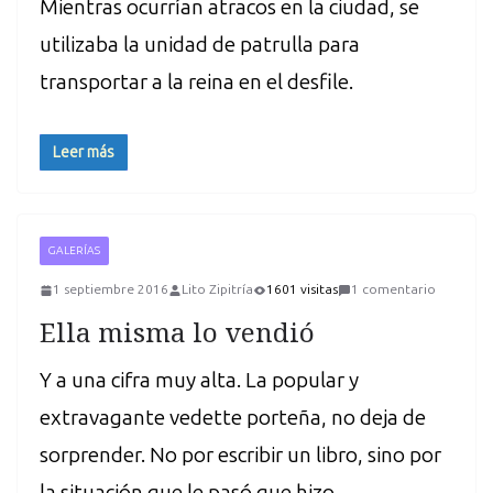
Mientras ocurrían atracos en la ciudad, se
utilizaba la unidad de patrulla para
transportar a la reina en el desfile.
Leer más
GALERÍAS
1 septiembre 2016
Lito Zipitría
1601 visitas
1 comentario
Ella misma lo vendió
Y a una cifra muy alta. La popular y
extravagante vedette porteña, no deja de
sorprender. No por escribir un libro, sino por
la situación que le pasó que hizo…