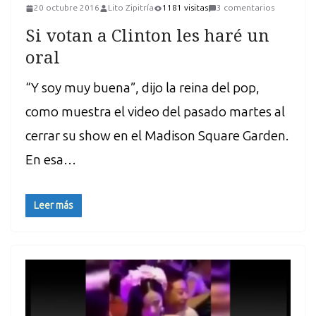
20 octubre 2016
Lito Zipitría
1181 visitas
3 comentarios
Si votan a Clinton les haré un
oral
“Y soy muy buena”, dijo la reina del pop,
como muestra el video del pasado martes al
cerrar su show en el Madison Square Garden.
En esa…
Leer más