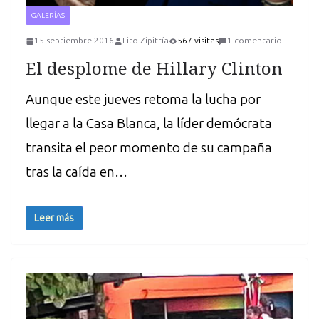
GALERÍAS
15 septiembre 2016
Lito Zipitría
567 visitas
1 comentario
El desplome de Hillary Clinton
Aunque este jueves retoma la lucha por
llegar a la Casa Blanca, la líder demócrata
transita el peor momento de su campaña
tras la caída en…
Leer más