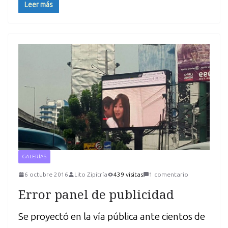
Leer más
GALERÍAS
6 octubre 2016
Lito Zipitría
439 visitas
1 comentario
Error panel de publicidad
Se proyectó en la vía pública ante cientos de