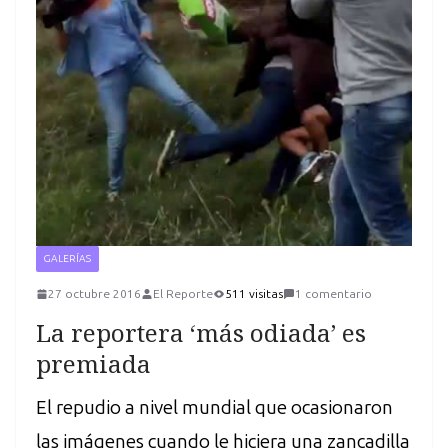
GALERÍAS
27 octubre 2016
El Reporte
511 visitas
1 comentario
La reportera ‘más odiada’ es
premiada
El repudio a nivel mundial que ocasionaron
las imágenes cuando le hiciera una zancadilla