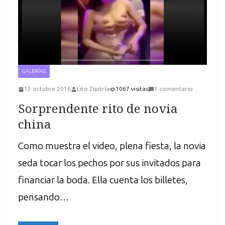
GALERÍAS
13 octubre 2016
Lito Zipitría
1067 visitas
1 comentario
Sorprendente rito de novia
china
Como muestra el video, plena fiesta, la novia
seda tocar los pechos por sus invitados para
financiar la boda. Ella cuenta los billetes,
pensando…