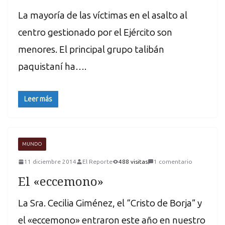
La mayoría de las víctimas en el asalto al
centro gestionado por el Ejército son
menores. El principal grupo talibán
paquistaní ha….
Leer más
MUNDO
11 diciembre 2014
El Reporte
488 visitas
1 comentario
El «eccemono»
La Sra. Cecilia Giménez, el “Cristo de Borja” y
el «eccemono» entraron este año en nuestro