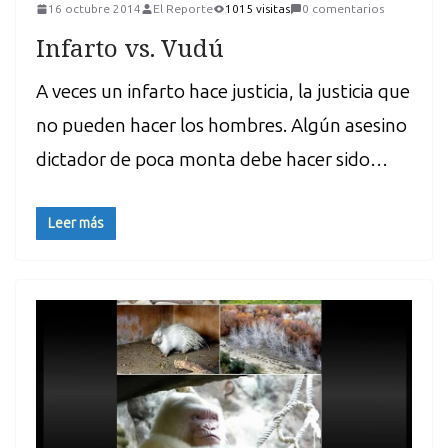
16 octubre 2014
El Reporte
1015 visitas
0 comentarios
Infarto vs. Vudú
A veces un infarto hace justicia, la justicia que
no pueden hacer los hombres. Algún asesino
dictador de poca monta debe hacer sido…
Leer más