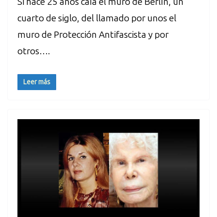
Si hace 25 años caía el muro de Berlín, un
cuarto de siglo, del llamado por unos el
muro de Protección Antifascista y por
otros….
Leer más