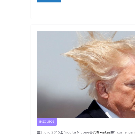
INSÓLITOS
2 julio 2015
Niquita Nipone
738 visitas
1 comentar