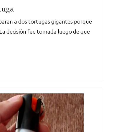
rtuga
eparan a dos tortugas gigantes porque
 La decisión fue tomada luego de que