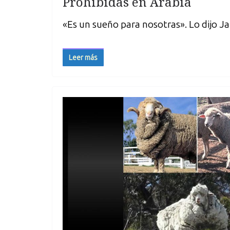
Prohibidas en Arabia
«Es un sueño para nosotras». Lo dijo J
Leer más