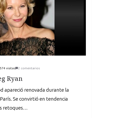
574 visitas
2 comentarios
eg Ryan
od apareció renovada durante la
arís. Se convirtió en tendencia
os retoques…