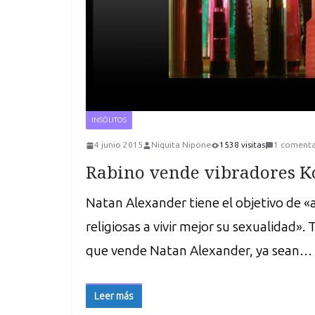
INSÓLITOS
4 junio 2015
Niquita Nipone
1538 visitas
1 comenta
Rabino vende vibradores K
Natan Alexander tiene el objetivo de «a
religiosas a vivir mejor su sexualidad».
que vende Natan Alexander, ya sean…
Leer más