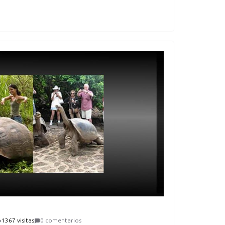
1367 visitas
0 comentarios