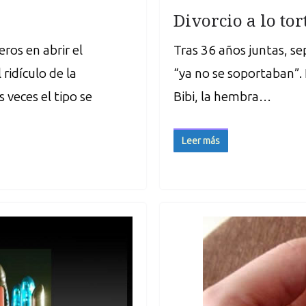
Divorcio a lo to
ros en abrir el
Tras 36 años juntas, s
 ridículo de la
“ya no se soportaban”.
veces el tipo se
Bibi, la hembra…
Leer más