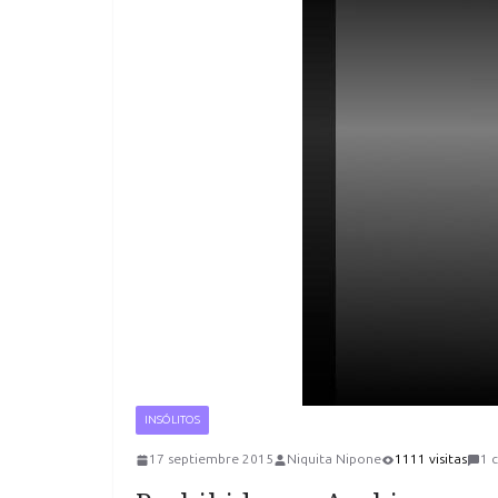
INSÓLITOS
17 septiembre 2015
Niquita Nipone
1111 visitas
1 