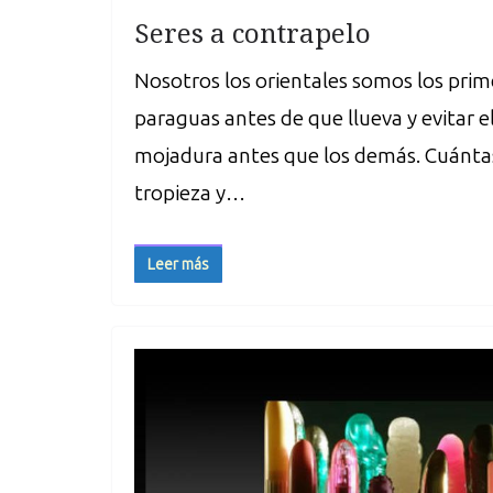
Seres a contrapelo
Nosotros los orientales somos los prime
paraguas antes de que llueva y evitar el
mojadura antes que los demás. Cuántas 
tropieza y…
Leer más