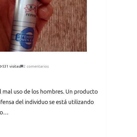
531 visitas
2 comentarios
el mal uso de los hombres. Un producto
efensa del individuo se está utilizando
 no…