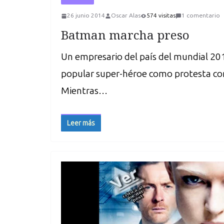
26 junio 2014
Oscar Alas
574 visitas
1 comentario
Batman marcha preso
Un empresario del país del mundial 201
popular super-héroe como protesta co
Mientras…
Leer más