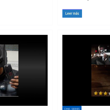
Leer más
CINE - SERIES