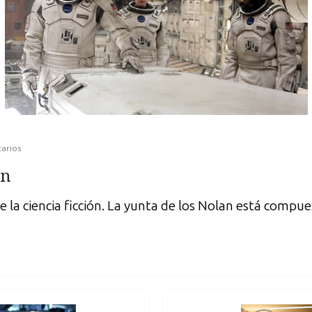
arios
an
 la ciencia ficción. La yunta de los Nolan está comp