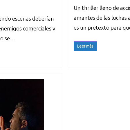
Un thriller lleno de ac
amantes de las luchas a
endo escenas deberían
es un pretexto para qu
 enemigos comerciales y
tro se…
Leer más