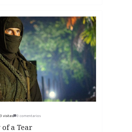
3 visitas
0 comentarios
 of a Tear