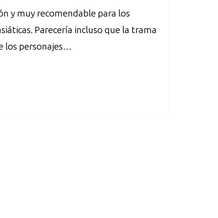
ción y muy recomendable para los
siáticas. Parecería incluso que la trama
e los personajes…