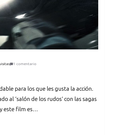
visitas
1 comentario
ble para los que les gusta la acción.
o al ‘salón de los rudos’ con las sagas
y este film es…