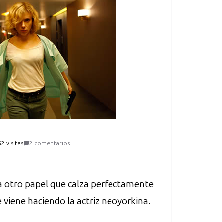
2 visitas
2 comentarios
a otro papel que calza perfectamente
e viene haciendo la actriz neoyorkina.