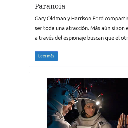
Paranoia
Gary Oldman y Harrison Ford comparti
ser toda una atracción. Más aún si son
a través del espionaje buscan que el o
Leer más