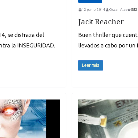
12 junio 2014
Oscar Alas
582 
Jack Reacher
4, se disfraza del
Buen thriller que cuen
ntra la INSEGURIDAD.
llevados a cabo por un 
Leer más