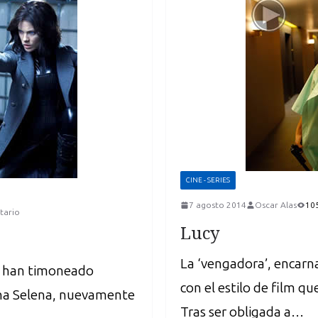
CINE - SERIES
7 agosto 2014
Oscar Alas
105
tario
Lucy
La ‘vengadora’, encarn
e han timoneado
con el estilo de film qu
rna Selena, nuevamente
Tras ser obligada a…