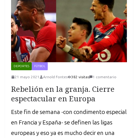
DEPORTES
FÚTBOL
21 mayo 2021
Arnold Fontes
382 visitas
1 comentario
Rebelión en la granja. Cierre
espectacular en Europa
Este fin de semana -con condimento especial
en Francia y España- se definen las ligas
europeas y eso ya es mucho decir en una