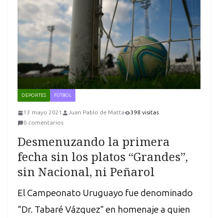
DEPORTES
FÚTBOL
13 mayo 2021
Juan Pablo de Matta
398 visitas
0 comentarios
Desmenuzando la primera
fecha sin los platos “Grandes”,
sin Nacional, ni Peñarol
El Campeonato Uruguayo fue denominado
“Dr. Tabaré Vázquez” en homenaje a quien