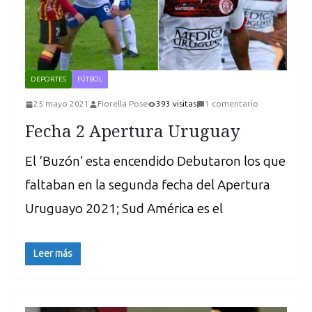
DEPORTES
FÚTBOL
25 mayo 2021
Fiorella Pose
393 visitas
1 comentario
Fecha 2 Apertura Uruguay
El ‘Buzón’ esta encendido Debutaron los que
faltaban en la segunda fecha del Apertura
Uruguayo 2021; Sud América es el
Leer más