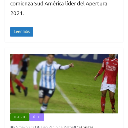
comienza Sud América líder del Apertura
2021.
Leer más
DEPORTES
FÚTBOL
26 mayo 2021
Juan Pablo de Matta
624 visitas