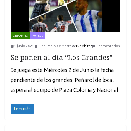
DEPORTES
FÚTBOL
1 junio 2021
Juan Pablo de Matta
457 visitas
0 comentarios
Se ponen al día “Los Grandes”
Se juega este Miércoles 2 de Junio la fecha
pendiente de los grandes, Peñarol de local
espera al equipo de Plaza Colonia y Nacional
Leer más