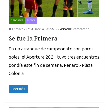
DEPORTES
FÚTBOL
17 mayo 2021
Fiorella Pose
396 visitas
1 comentario
Se fue la Primera
En un arranque de campeonato con pocos
goles, el Apertura 2021 tuvo tres encuentros
por día este fin de semana. Peñarol- Plaza
Colonia
Leer más