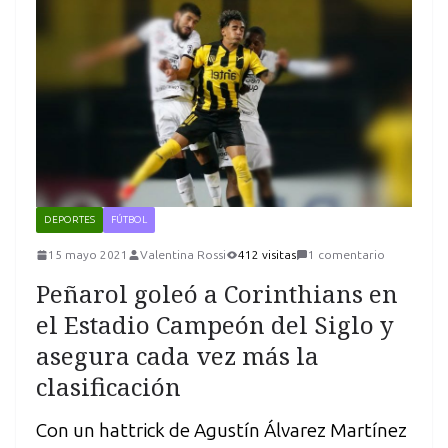
DEPORTES
FÚTBOL
15 mayo 2021
Valentina Rossi
412 visitas
1 comentario
Peñarol goleó a Corinthians en
el Estadio Campeón del Siglo y
asegura cada vez más la
clasificación
Con un hattrick de Agustín Álvarez Martínez