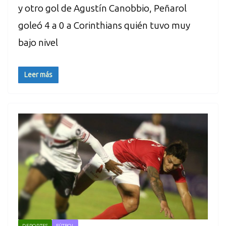
y otro gol de Agustín Canobbio, Peñarol
goleó 4 a 0 a Corinthians quién tuvo muy
bajo nivel
Leer más
DEPORTES
FÚTBOL