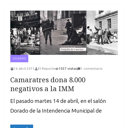
GALERÍAS
16 abril 2015
El Reporte
1037 visitas
1 comentario
Camaratres dona 8.000
negativos a la IMM
El pasado martes 14 de abril, en el salón
Dorado de la Intendencia Municipal de