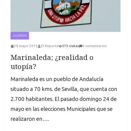
GALERÍAS
28 mayo 2015
El Reporte
575 visitas
0 comentarios
Marinaleda; ¿realidad o
utopía?
Marinaleda es un pueblo de Andalucía
situado a 70 kms. de Sevilla, que cuenta con
2.700 habitantes. El pasado domingo 24 de
mayo en las elecciones Municipales que se
realizaron en….