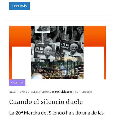
Leer más
GALERÍAS
22 mayo 2015
El Reporte
666 visitas
1 comentario
Cuando el silencio duele
La 20ª Marcha del Silencio ha sido una de las