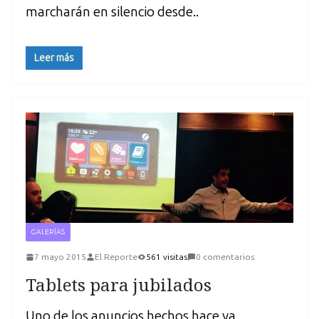
marcharán en silencio desde..
Leer más
GALERÍAS
7 mayo 2015
El Reporte
561 visitas
0 comentarios
Tablets para jubilados
Uno de los anuncios hechos hace ya