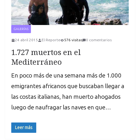
GALERÍAS
24 abril 2015
El Reporte
576 visitas
0 comentarios
1.727 muertos en el
Mediterráneo
En poco más de una semana más de 1.000
emigrantes africanos que buscaban llegar a
las costas italianas, han muerto ahogados
luego de naufragar las naves en que…
Leer más