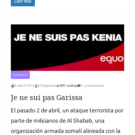
Leer más
GALERÍAS
9 abril 2015
El Reporte
901 visitas
1 comentario
Je ne sui pas Garissa
El pasado 2 de abril, un ataque terrorista por
parte de milicianos de Al Shabab, una
organización armada somalí alineada con la